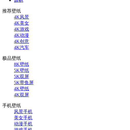
旗帜
推荐壁纸
4K风景
4K美女
4K游戏
4K动漫
4K创意
4K汽车
极品壁纸
8K壁纸
5K壁纸
5K双屏
5K带鱼屏
4K壁纸
4K双屏
手机壁纸
风景手机
美女手机
动漫手机
游戏手机