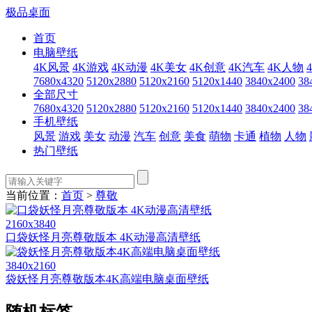
极品桌面
首页
电脑壁纸
4K风景
4K游戏
4K动漫
4K美女
4K创意
4K汽车
4K人物
7680x4320
5120x2880
5120x2160
5120x1440
3840x2400
38
全部尺寸
7680x4320
5120x2880
5120x2160
5120x1440
3840x2400
38
手机壁纸
风景
游戏
美女
动漫
汽车
创意
美食
萌物
卡通
植物
人物
热门壁纸
当前位置：
首页
>
尊敬
2160x3840
口袋妖怪月亮尊敬版本 4K动漫高清壁纸
3840x2160
袋妖怪月亮尊敬版本4K高端电脑桌面壁纸
随机标签