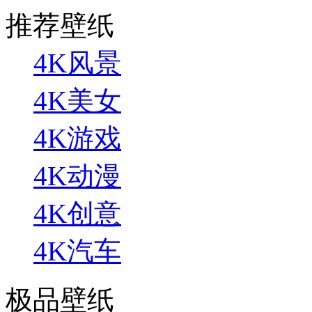
推荐壁纸
4K风景
4K美女
4K游戏
4K动漫
4K创意
4K汽车
极品壁纸