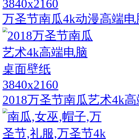
3840x2160
万圣节南瓜4k动漫高端
3840x2160
2018万圣节南瓜艺术4k