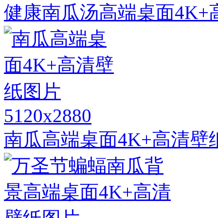
健康南瓜汤高端桌面4K+
5120x2880
南瓜高端桌面4K+高清壁