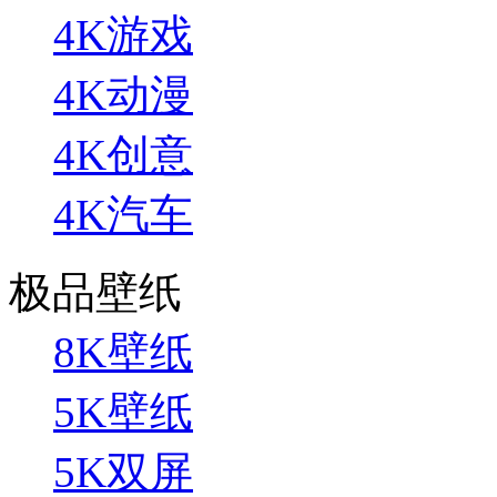
4K游戏
4K动漫
4K创意
4K汽车
极品壁纸
8K壁纸
5K壁纸
5K双屏