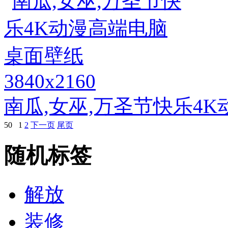
3840x2160
南瓜,女巫,万圣节快乐4
50
1
2
下一页
尾页
随机标签
解放
装修