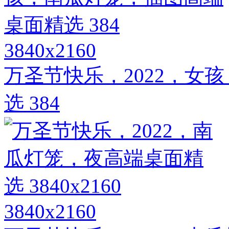
3840x2160
万圣节快乐，2022，女
选 384
3840x2160