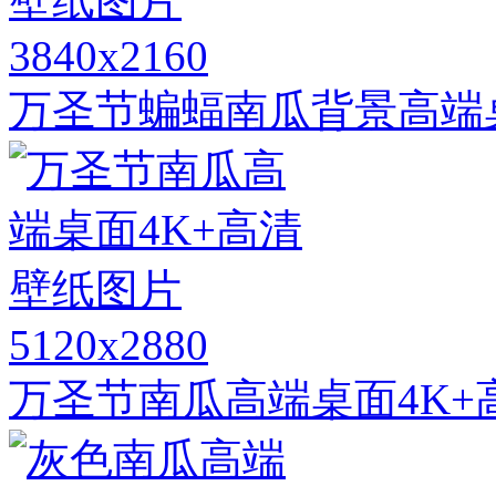
3840x2160
万圣节蝙蝠南瓜背景高端
5120x2880
万圣节南瓜高端桌面4K+