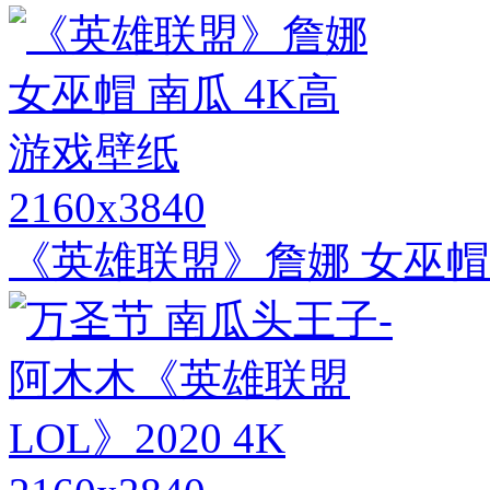
2160x3840
《英雄联盟》詹娜 女巫帽