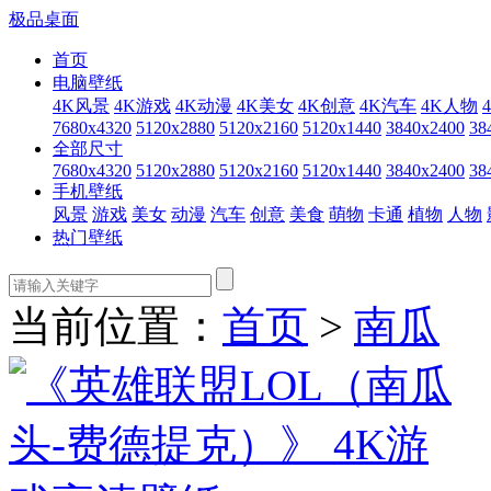
极品桌面
首页
电脑壁纸
4K风景
4K游戏
4K动漫
4K美女
4K创意
4K汽车
4K人物
7680x4320
5120x2880
5120x2160
5120x1440
3840x2400
38
全部尺寸
7680x4320
5120x2880
5120x2160
5120x1440
3840x2400
38
手机壁纸
风景
游戏
美女
动漫
汽车
创意
美食
萌物
卡通
植物
人物
热门壁纸
当前位置：
首页
>
南瓜