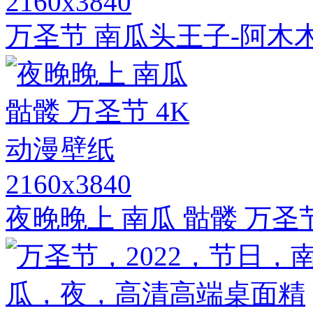
2160x3840
万圣节 南瓜头王子-阿木木《
2160x3840
夜晚晚上 南瓜 骷髅 万圣