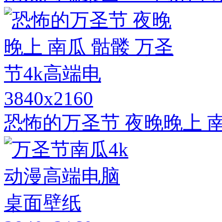
3840x2160
恐怖的万圣节 夜晚晚上 南