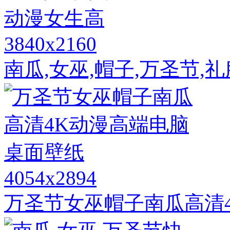
3840x2160
南瓜,女巫,帽子,万圣节,
4054x2894
万圣节女巫帽子南瓜高清