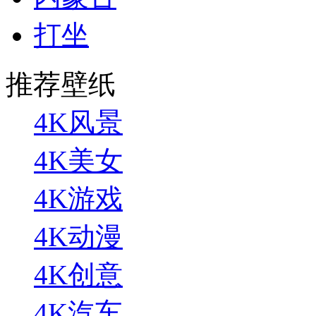
打坐
推荐壁纸
4K风景
4K美女
4K游戏
4K动漫
4K创意
4K汽车