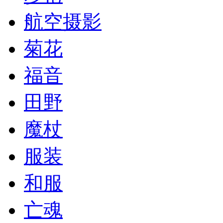
航空摄影
菊花
福音
田野
魔杖
服装
和服
亡魂