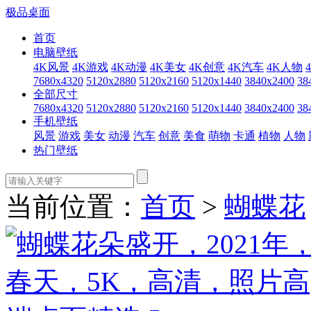
极品桌面
首页
电脑壁纸
4K风景
4K游戏
4K动漫
4K美女
4K创意
4K汽车
4K人物
7680x4320
5120x2880
5120x2160
5120x1440
3840x2400
38
全部尺寸
7680x4320
5120x2880
5120x2160
5120x1440
3840x2400
38
手机壁纸
风景
游戏
美女
动漫
汽车
创意
美食
萌物
卡通
植物
人物
热门壁纸
当前位置：
首页
>
蝴蝶花