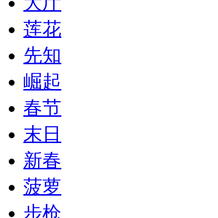
大厅
莲花
先知
崛起
春节
末日
新春
菠萝
步枪