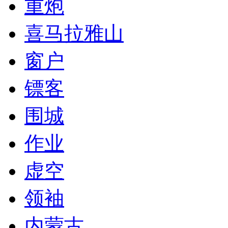
重炮
喜马拉雅山
窗户
镖客
围城
作业
虚空
领袖
内蒙古