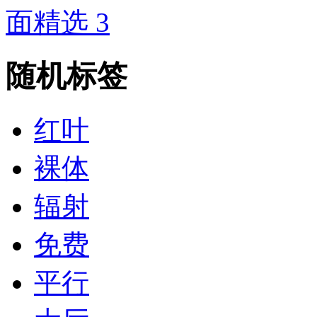
面精选 3
随机标签
红叶
裸体
辐射
免费
平行