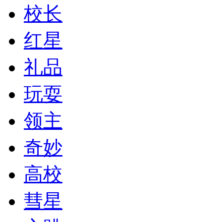
校长
红星
礼品
玩耍
领主
奇妙
高校
彗星