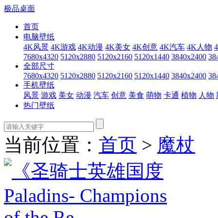
极品桌面
首页
电脑壁纸
4K风景
4K游戏
4K动漫
4K美女
4K创意
4K汽车
4K人物
7680x4320
5120x2880
5120x2160
5120x1440
3840x2400
38
全部尺寸
7680x4320
5120x2880
5120x2160
5120x1440
3840x2400
38
手机壁纸
风景
游戏
美女
动漫
汽车
创意
美食
萌物
卡通
植物
人物
热门壁纸
当前位置：
首页
>
魔杖