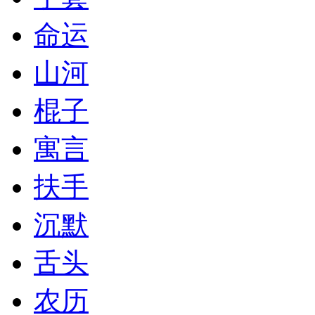
命运
山河
棍子
寓言
扶手
沉默
舌头
农历