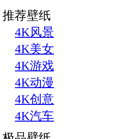
推荐壁纸
4K风景
4K美女
4K游戏
4K动漫
4K创意
4K汽车
极品壁纸