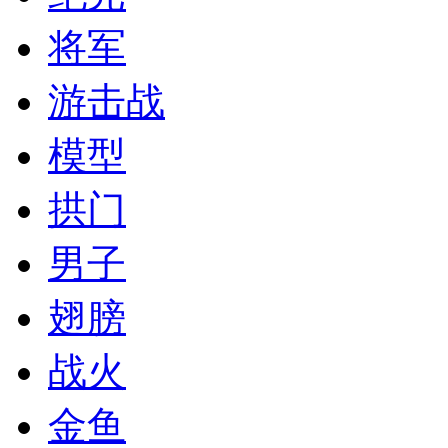
将军
游击战
模型
拱门
男子
翅膀
战火
金鱼