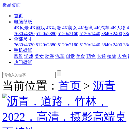
极品桌面
首页
电脑壁纸
4K风景
4K游戏
4K动漫
4K美女
4K创意
4K汽车
4K人物
7680x4320
5120x2880
5120x2160
5120x1440
3840x2400
38
全部尺寸
7680x4320
5120x2880
5120x2160
5120x1440
3840x2400
38
手机壁纸
风景
游戏
美女
动漫
汽车
创意
美食
萌物
卡通
植物
人物
热门壁纸
当前位置：
首页
>
沥青