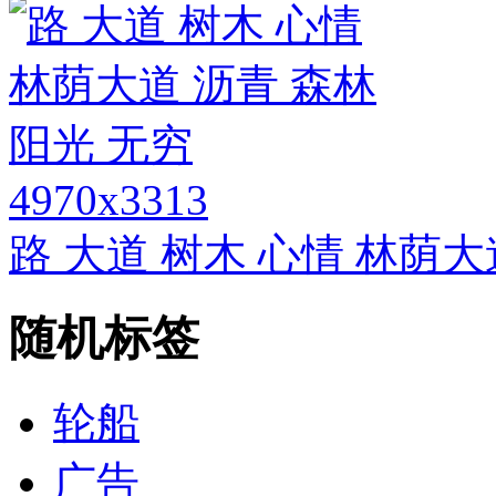
4970x3313
路 大道 树木 心情 林荫大
随机标签
轮船
广告