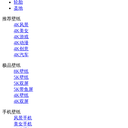
轮胎
圣地
推荐壁纸
4K风景
4K美女
4K游戏
4K动漫
4K创意
4K汽车
极品壁纸
8K壁纸
5K壁纸
5K双屏
5K带鱼屏
4K壁纸
4K双屏
手机壁纸
风景手机
美女手机