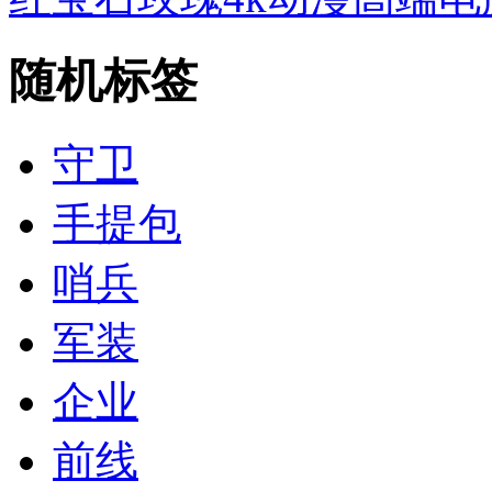
随机标签
守卫
手提包
哨兵
军装
企业
前线