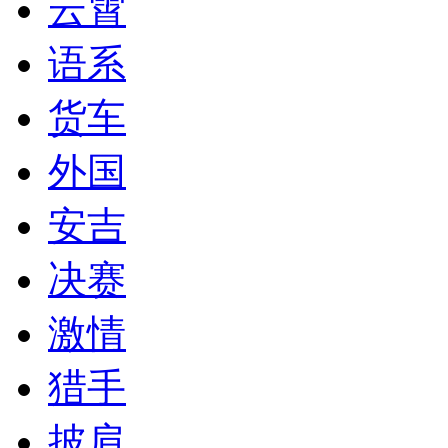
云霄
语系
货车
外国
安吉
决赛
激情
猎手
披肩