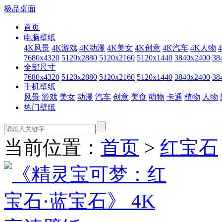
极品桌面
首页
电脑壁纸
4K风景
4K游戏
4K动漫
4K美女
4K创意
4K汽车
4K人物
7680x4320
5120x2880
5120x2160
5120x1440
3840x2400
38
全部尺寸
7680x4320
5120x2880
5120x2160
5120x1440
3840x2400
38
手机壁纸
风景
游戏
美女
动漫
汽车
创意
美食
萌物
卡通
植物
人物
热门壁纸
当前位置：
首页
>
红宝石