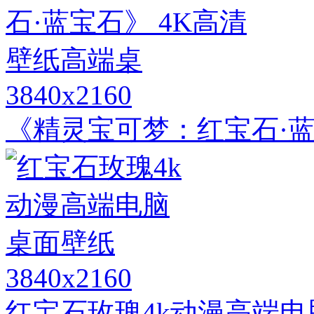
3840x2160
《精灵宝可梦：红宝石·蓝
3840x2160
红宝石玫瑰4k动漫高端