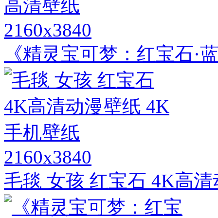
2160x3840
《精灵宝可梦：红宝石·蓝
2160x3840
毛毯 女孩 红宝石 4K高