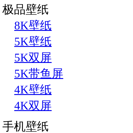
极品壁纸
8K壁纸
5K壁纸
5K双屏
5K带鱼屏
4K壁纸
4K双屏
手机壁纸