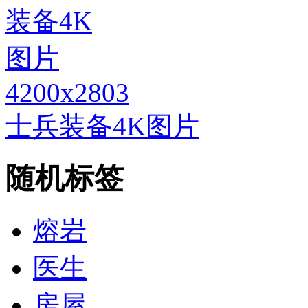
4200x2803
士兵装备4K图片
随机标签
熔岩
医生
房屋