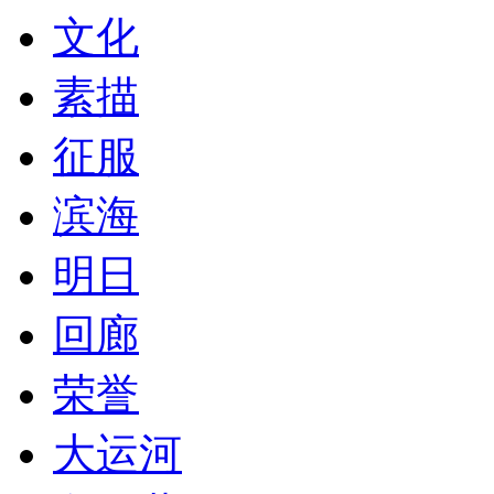
文化
素描
征服
滨海
明日
回廊
荣誉
大运河