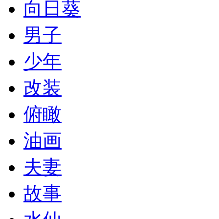
向日葵
男子
少年
改装
俯瞰
油画
夫妻
故事