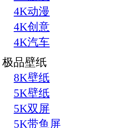
4K动漫
4K创意
4K汽车
极品壁纸
8K壁纸
5K壁纸
5K双屏
5K带鱼屏