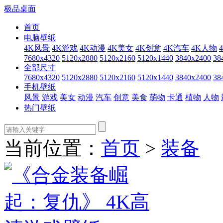
极品桌面
首页
电脑壁纸
4K风景
4K游戏
4K动漫
4K美女
4K创意
4K汽车
4K人物
7680x4320
5120x2880
5120x2160
5120x1440
3840x2400
38
全部尺寸
7680x4320
5120x2880
5120x2160
5120x1440
3840x2400
38
手机壁纸
风景
游戏
美女
动漫
汽车
创意
美食
萌物
卡通
植物
人物
热门壁纸
当前位置：
首页
>
装备