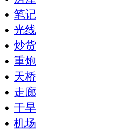
笔记
光线
炒货
重炮
天桥
走廊
干旱
机场