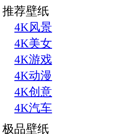
推荐壁纸
4K风景
4K美女
4K游戏
4K动漫
4K创意
4K汽车
极品壁纸