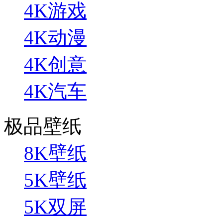
4K游戏
4K动漫
4K创意
4K汽车
极品壁纸
8K壁纸
5K壁纸
5K双屏