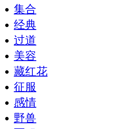
集合
经典
过道
美容
藏红花
征服
感情
野兽