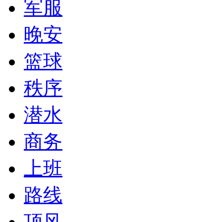
军服
晚安
篮球
秩序
潜水
商务
上班
路线
顶风