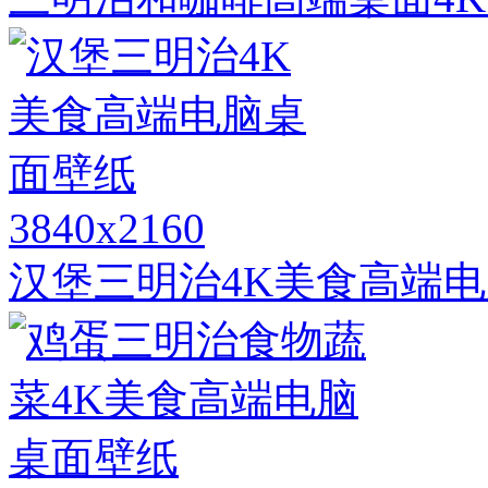
3840x2160
汉堡三明治4K美食高端