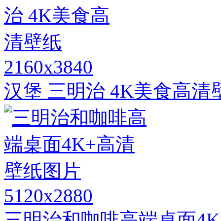
2160x3840
汉堡 三明治 4K美食高清
5120x2880
三明治和咖啡高端桌面4K