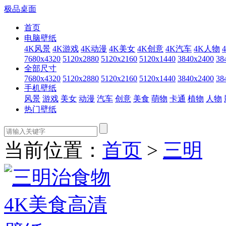
极品桌面
首页
电脑壁纸
4K风景
4K游戏
4K动漫
4K美女
4K创意
4K汽车
4K人物
7680x4320
5120x2880
5120x2160
5120x1440
3840x2400
38
全部尺寸
7680x4320
5120x2880
5120x2160
5120x1440
3840x2400
38
手机壁纸
风景
游戏
美女
动漫
汽车
创意
美食
萌物
卡通
植物
人物
热门壁纸
当前位置：
首页
>
三明