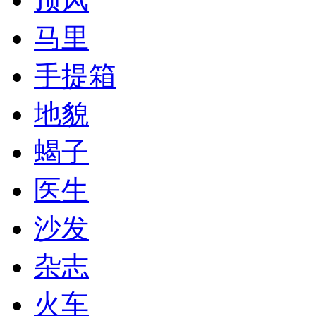
马里
手提箱
地貌
蝎子
医生
沙发
杂志
火车