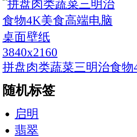
3840x2160
拼盘肉类蔬菜三明治食物
随机标签
启明
翡翠