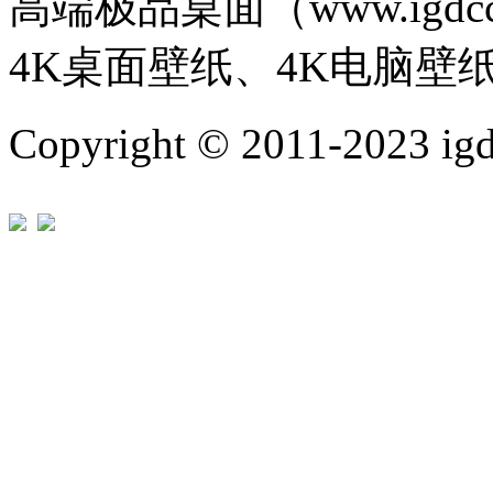
高端极品桌面（www.igd
4K桌面壁纸、4K电脑壁
Copyright © 2011-202