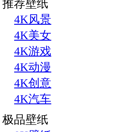
推荐壁纸
4K风景
4K美女
4K游戏
4K动漫
4K创意
4K汽车
极品壁纸