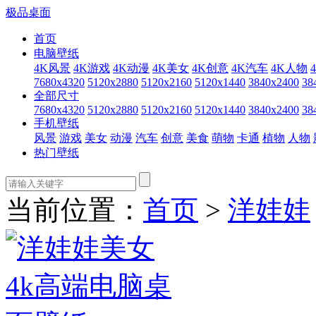
极品桌面
首页
电脑壁纸
4K风景
4K游戏
4K动漫
4K美女
4K创意
4K汽车
4K人物
7680x4320
5120x2880
5120x2160
5120x1440
3840x2400
38
全部尺寸
7680x4320
5120x2880
5120x2160
5120x1440
3840x2400
38
手机壁纸
风景
游戏
美女
动漫
汽车
创意
美食
萌物
卡通
植物
人物
热门壁纸
当前位置：
首页
>
洋娃娃