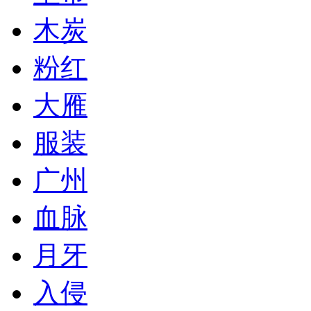
木炭
粉红
大雁
服装
广州
血脉
月牙
入侵