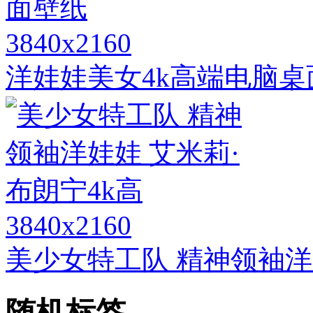
3840x2160
洋娃娃美女4k高端电脑桌
3840x2160
美少女特工队 精神领袖洋
随机标签