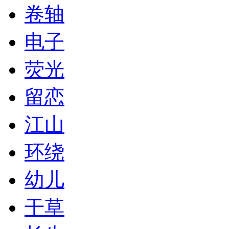
卷轴
电子
荧光
留恋
江山
环绕
幼儿
干草