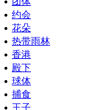
团体
约会
花朵
热带雨林
香港
殿下
球体
捕食
王子