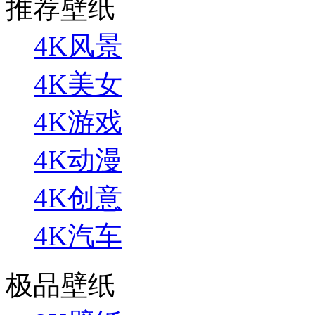
推荐壁纸
4K风景
4K美女
4K游戏
4K动漫
4K创意
4K汽车
极品壁纸