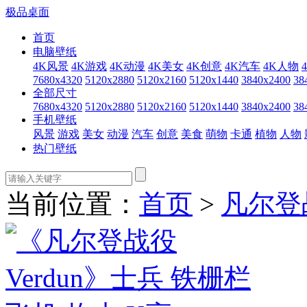
极品桌面
首页
电脑壁纸
4K风景
4K游戏
4K动漫
4K美女
4K创意
4K汽车
4K人物
7680x4320
5120x2880
5120x2160
5120x1440
3840x2400
38
全部尺寸
7680x4320
5120x2880
5120x2160
5120x1440
3840x2400
38
手机壁纸
风景
游戏
美女
动漫
汽车
创意
美食
萌物
卡通
植物
人物
热门壁纸
当前位置：
首页
>
凡尔登