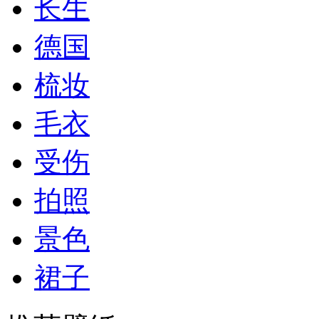
长生
德国
梳妆
毛衣
受伤
拍照
景色
裙子