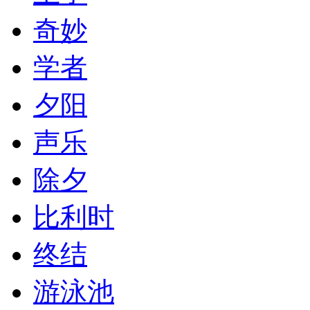
奇妙
学者
夕阳
声乐
除夕
比利时
终结
游泳池