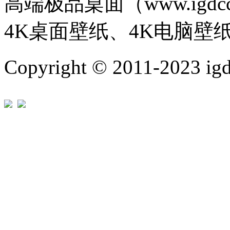
高端极品桌面（www.igd
4K桌面壁纸、4K电脑壁
Copyright © 2011-202