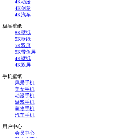
4K动漫
4K创意
4K汽车
极品壁纸
8K壁纸
5K壁纸
5K双屏
5K带鱼屏
4K壁纸
4K双屏
手机壁纸
风景手机
美女手机
动漫手机
游戏手机
萌物手机
汽车手机
用户中心
会员中心