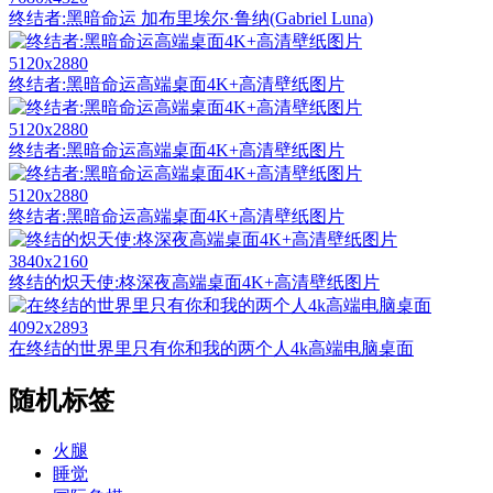
终结者:黑暗命运 加布里埃尔·鲁纳(Gabriel Luna)
5120x2880
终结者:黑暗命运高端桌面4K+高清壁纸图片
5120x2880
终结者:黑暗命运高端桌面4K+高清壁纸图片
5120x2880
终结者:黑暗命运高端桌面4K+高清壁纸图片
3840x2160
终结的炽天使:柊深夜高端桌面4K+高清壁纸图片
4092x2893
在终结的世界里只有你和我的两个人4k高端电脑桌面
随机标签
火腿
睡觉