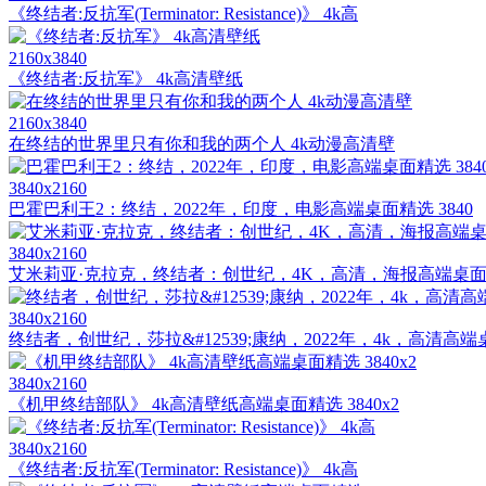
《终结者:反抗军(Terminator: Resistance)》 4k高
2160x3840
《终结者:反抗军》 4k高清壁纸
2160x3840
在终结的世界里只有你和我的两个人 4k动漫高清壁
3840x2160
巴霍巴利王2：终结，2022年，印度，电影高端桌面精选 3840
3840x2160
艾米莉亚·克拉克，终结者：创世纪，4K，高清，海报高端桌
3840x2160
终结者，创世纪，莎拉&#12539;康纳，2022年，4k，高清高端
3840x2160
《机甲终结部队》 4k高清壁纸高端桌面精选 3840x2
3840x2160
《终结者:反抗军(Terminator: Resistance)》 4k高