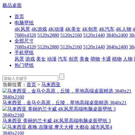
极品桌面
首页
电脑壁纸
4K风景
4K游戏
4K动漫
4K美女
4K创意
4K汽车
4K人物
7680x4320
5120x2880
5120x2160
5120x1440
3840x2400
38
全部尺寸
7680x4320
5120x2880
5120x2160
5120x1440
3840x2400
38
手机壁纸
风景
游戏
美女
动漫
汽车
创意
美食
萌物
卡通
植物
人物
热门壁纸
当前位置：
首页
>
马来西亚
3840x2160
马来西亚，金马仑高原，丘陵，草地高端桌面精选 3840x21
3840x2160
马来西亚 美丽的兰卡威 4K风景高端电脑桌面壁纸 3
3840x2160