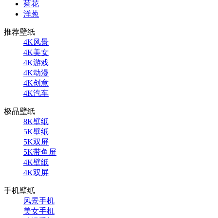
菊花
洋葱
推荐壁纸
4K风景
4K美女
4K游戏
4K动漫
4K创意
4K汽车
极品壁纸
8K壁纸
5K壁纸
5K双屏
5K带鱼屏
4K壁纸
4K双屏
手机壁纸
风景手机
美女手机