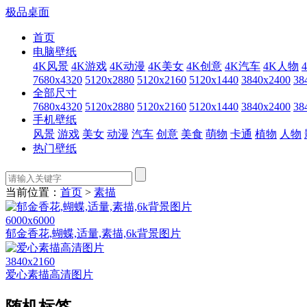
极品桌面
首页
电脑壁纸
4K风景
4K游戏
4K动漫
4K美女
4K创意
4K汽车
4K人物
7680x4320
5120x2880
5120x2160
5120x1440
3840x2400
38
全部尺寸
7680x4320
5120x2880
5120x2160
5120x1440
3840x2400
38
手机壁纸
风景
游戏
美女
动漫
汽车
创意
美食
萌物
卡通
植物
人物
热门壁纸
当前位置：
首页
>
素描
6000x6000
郁金香花,蝴蝶,适量,素描,6k背景图片
3840x2160
爱心素描高清图片
随机标签