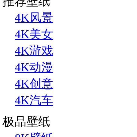
推荐壁纸
4K风景
4K美女
4K游戏
4K动漫
4K创意
4K汽车
极品壁纸