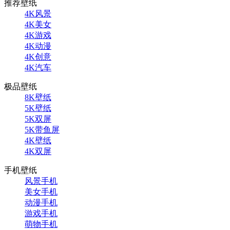
推荐壁纸
4K风景
4K美女
4K游戏
4K动漫
4K创意
4K汽车
极品壁纸
8K壁纸
5K壁纸
5K双屏
5K带鱼屏
4K壁纸
4K双屏
手机壁纸
风景手机
美女手机
动漫手机
游戏手机
萌物手机