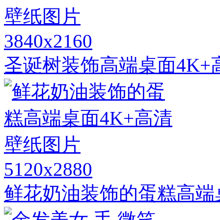
3840x2160
圣诞树装饰高端桌面4K+
5120x2880
鲜花奶油装饰的蛋糕高端