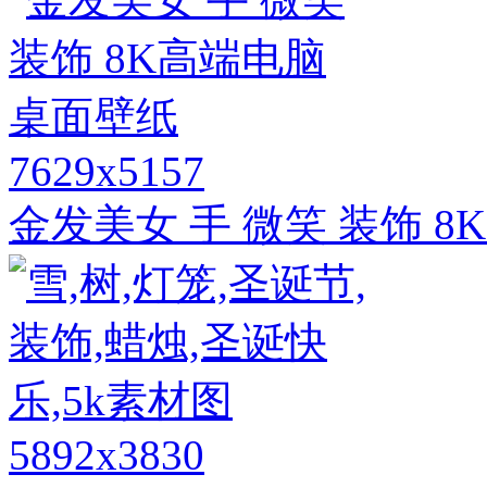
7629x5157
金发美女 手 微笑 装饰 
5892x3830