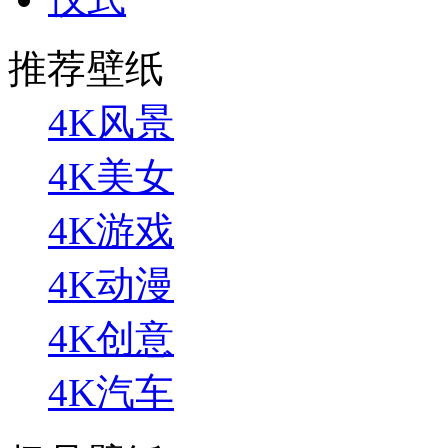
推荐壁纸
4K风景
4K美女
4K游戏
4K动漫
4K创意
4K汽车