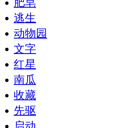
肥皂
逃生
动物园
文字
红星
南瓜
收藏
先驱
启动