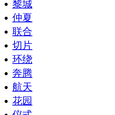
黎城
仲夏
联合
切片
环绕
奔腾
航天
花园
仪式