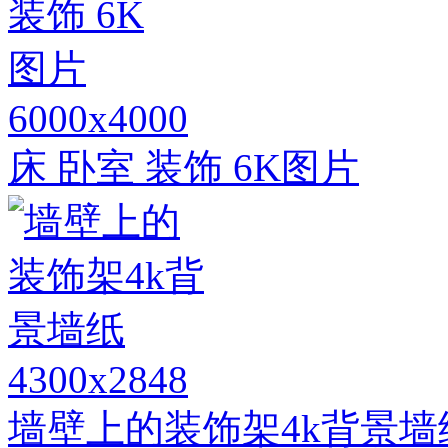
6000x4000
床 卧室 装饰 6K图片
4300x2848
墙壁上的装饰架4k背景墙