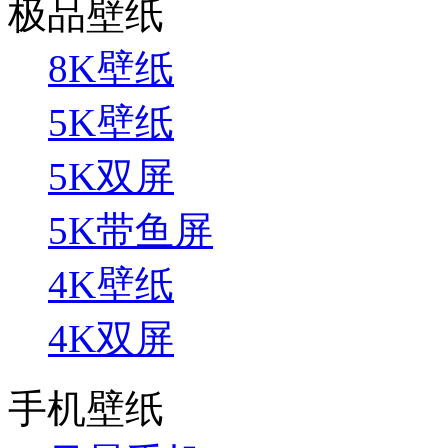
极品壁纸
8K壁纸
5K壁纸
5K双屏
5K带鱼屏
4K壁纸
4K双屏
手机壁纸