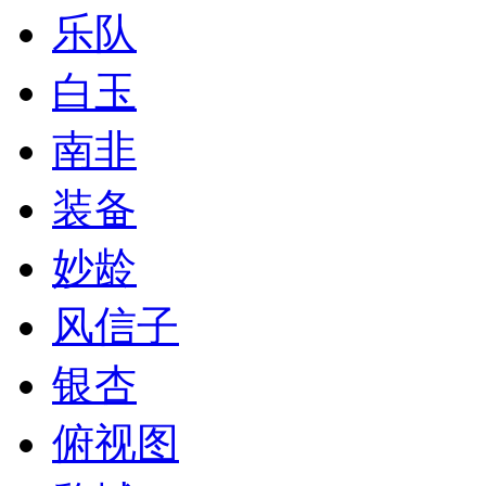
乐队
白玉
南非
装备
妙龄
风信子
银杏
俯视图