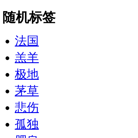
随机标签
法国
羔羊
极地
茅草
悲伤
孤独