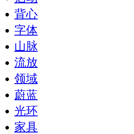
背心
字体
山脉
流放
领域
蔚蓝
光环
家具