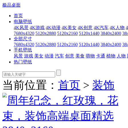
极品桌面
首页
电脑壁纸
4K风景
4K游戏
4K动漫
4K美女
4K创意
4K汽车
4K人物
7680x4320
5120x2880
5120x2160
5120x1440
3840x2400
38
全部尺寸
7680x4320
5120x2880
5120x2160
5120x1440
3840x2400
38
手机壁纸
风景
游戏
美女
动漫
汽车
创意
美食
萌物
卡通
植物
人物
热门壁纸
当前位置：
首页
>
装饰