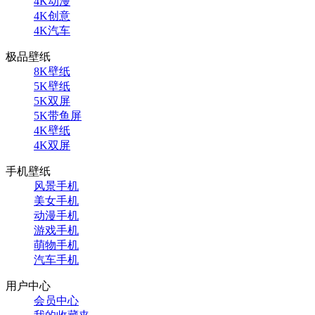
4K动漫
4K创意
4K汽车
极品壁纸
8K壁纸
5K壁纸
5K双屏
5K带鱼屏
4K壁纸
4K双屏
手机壁纸
风景手机
美女手机
动漫手机
游戏手机
萌物手机
汽车手机
用户中心
会员中心