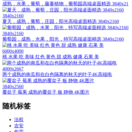
成熟，水果，葡萄，藤蔓植物，葡萄园高端桌面精选 3840x21
3840x2160
夏天，成熟，葡萄，庄园，阳光高端桌面精选 3840x2160
3840x2160
葡萄园，成熟，水果，阳光，特写高端桌面精选 3840x2160
6000x4000
桃 水果 吃 美味 红色 黄色 甜 成熟 健康 石果 美
4000x2667
两个成熟的南瓜和在白色隔离的秋天的叶子4K高端电
3840x2560
覆盆子 莓果 成熟的覆盆子 板 静物 4K图片
随机标签
法权
吉安
焦雷