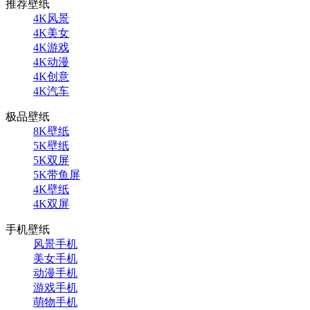
推荐壁纸
4K风景
4K美女
4K游戏
4K动漫
4K创意
4K汽车
极品壁纸
8K壁纸
5K壁纸
5K双屏
5K带鱼屏
4K壁纸
4K双屏
手机壁纸
风景手机
美女手机
动漫手机
游戏手机
萌物手机