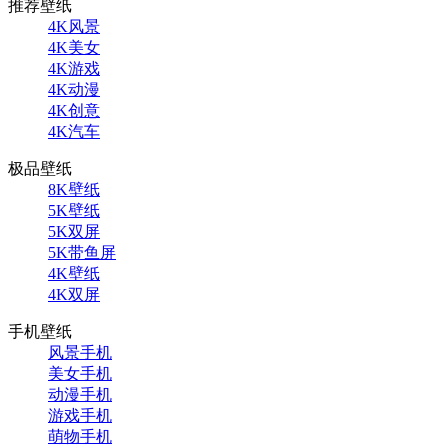
推荐壁纸
4K风景
4K美女
4K游戏
4K动漫
4K创意
4K汽车
极品壁纸
8K壁纸
5K壁纸
5K双屏
5K带鱼屏
4K壁纸
4K双屏
手机壁纸
风景手机
美女手机
动漫手机
游戏手机
萌物手机