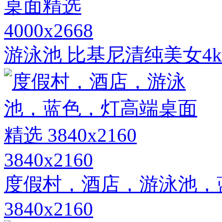
4000x2668
游泳池 比基尼清纯美女4
3840x2160
度假村，酒店，游泳池，
3840x2160