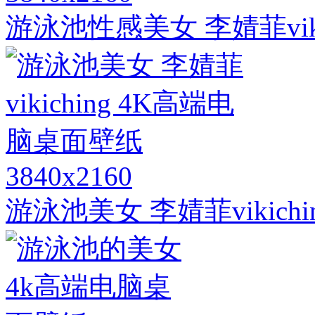
游泳池性感美女 李婧菲viki
3840x2160
游泳池美女 李婧菲vikich