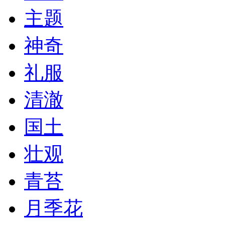
主题
神奇
礼服
清澈
国土
壮观
青苔
月季花