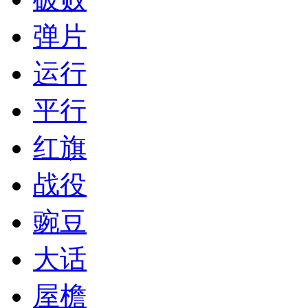
弹片
运行
平行
红旗
战役
豌豆
大话
屋檐