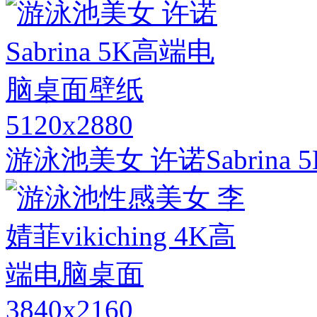
5120x2880
游泳池美女 许诺Sabrin
3840x2160