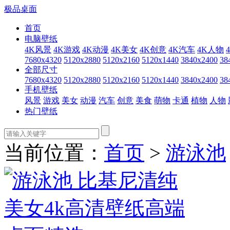
极品桌面
首页
电脑壁纸
4K风景
4K游戏
4K动漫
4K美女
4K创意
4K汽车
4K人物
7680x4320
5120x2880
5120x2160
5120x1440
3840x2400
38
全部尺寸
7680x4320
5120x2880
5120x2160
5120x1440
3840x2400
38
手机壁纸
风景
游戏
美女
动漫
汽车
创意
美食
萌物
卡通
植物
人物
热门壁纸
当前位置：
首页
>
游泳池