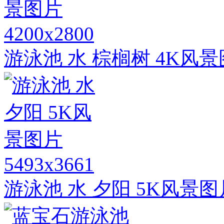
4200x2800
游泳池 水 棕榈树 4K风
5493x3661
游泳池 水 夕阳 5K风景图