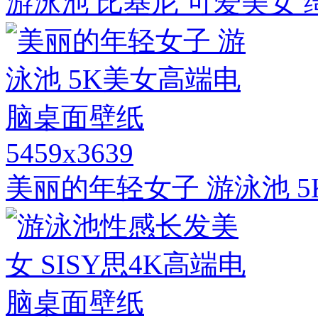
游泳池 比基尼 可爱美女 绮
5459x3639
美丽的年轻女子 游泳池 