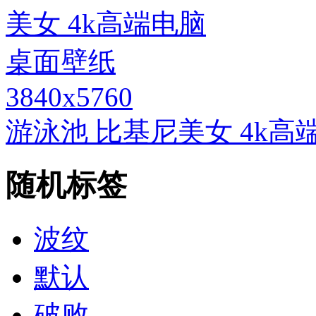
3840x5760
游泳池 比基尼美女 4k
随机标签
波纹
默认
破败