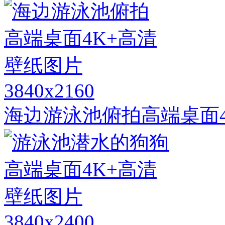
3840x2160
海边游泳池俯拍高端桌面4
3840x2400