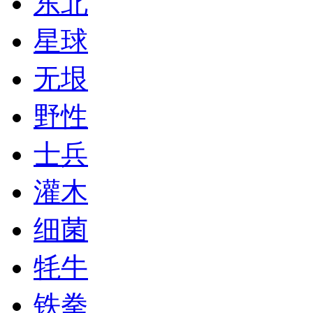
东北
星球
无垠
野性
士兵
灌木
细菌
牦牛
铁拳