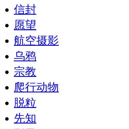
信封
愿望
航空摄影
乌鸦
宗教
爬行动物
脱粒
先知