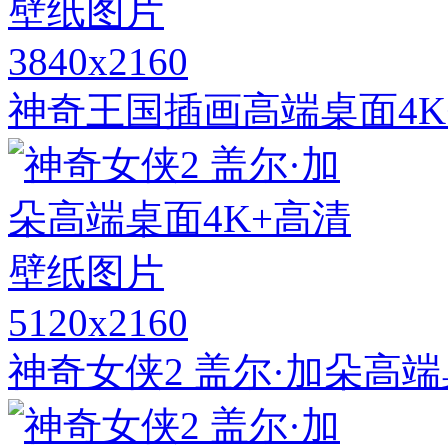
3840x2160
神奇王国插画高端桌面4K
5120x2160
神奇女侠2 盖尔·加朵高