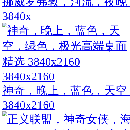
挪威罗弗敦，河流，夜晚
3840x
3840x2160
神奇，晚上，蓝色，天空
3840x2160