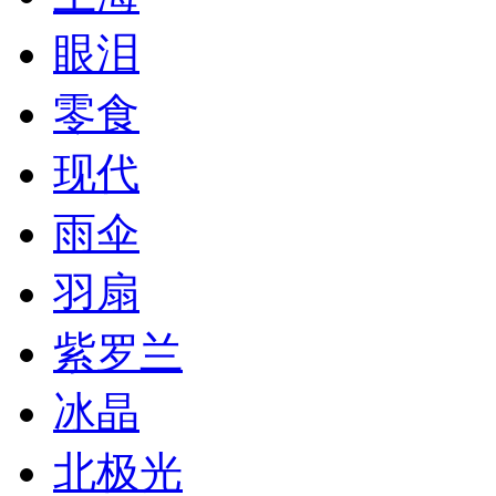
眼泪
零食
现代
雨伞
羽扇
紫罗兰
冰晶
北极光