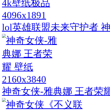
4096x1891
lol英雄联盟未来守护者 
2160x3840
神奇女侠-雅典娜 王者荣耀