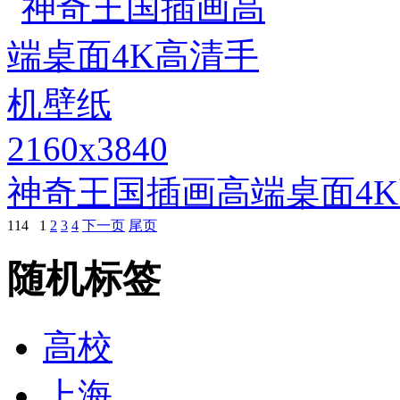
2160x3840
神奇王国插画高端桌面4
114
1
2
3
4
下一页
尾页
随机标签
高校
上海