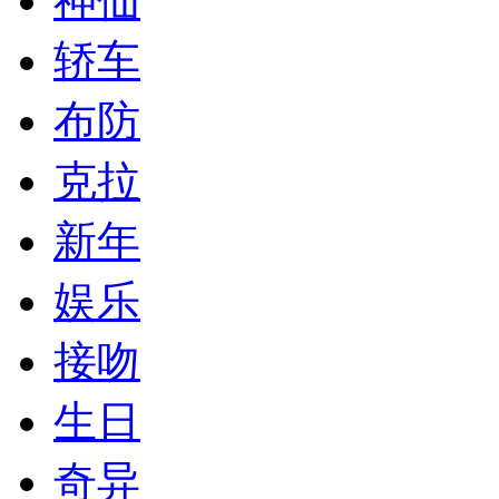
神仙
轿车
布防
克拉
新年
娱乐
接吻
生日
奇异