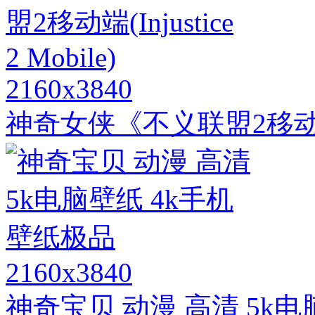
2160x3840
神奇女侠《不义联盟2移动端(Inju
2160x3840
神奇宝贝 动漫 高清 5k