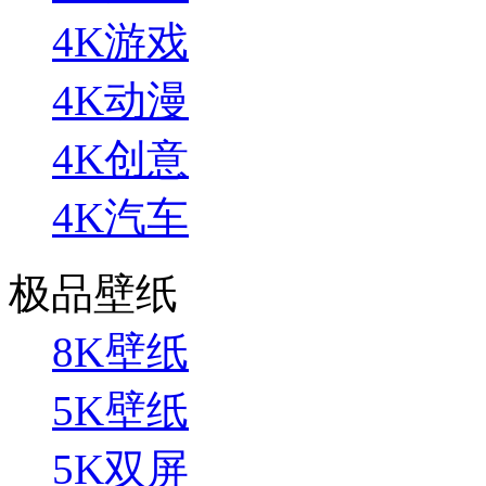
4K游戏
4K动漫
4K创意
4K汽车
极品壁纸
8K壁纸
5K壁纸
5K双屏