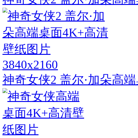
3840x2160
神奇女侠2 盖尔·加朵高