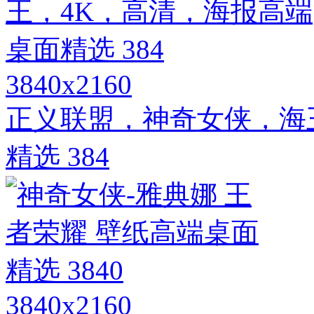
3840x2160
正义联盟，神奇女侠，海
精选 384
3840x2160