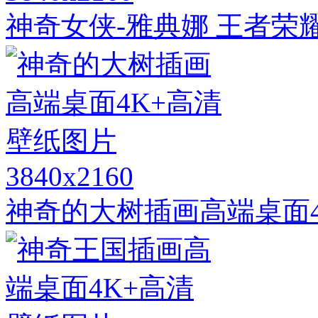
神奇女侠-雅典娜 王者荣耀
3840x2160
神奇的大树插画高端桌面4