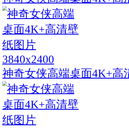
3840x2400
神奇女侠高端桌面4K+高