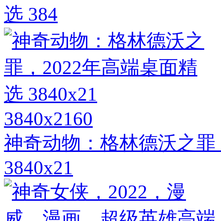
选 384
3840x2160
神奇动物：格林德沃之罪，
3840x21