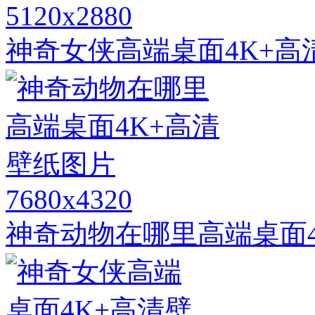
5120x2880
神奇女侠高端桌面4K+高
7680x4320
神奇动物在哪里高端桌面4