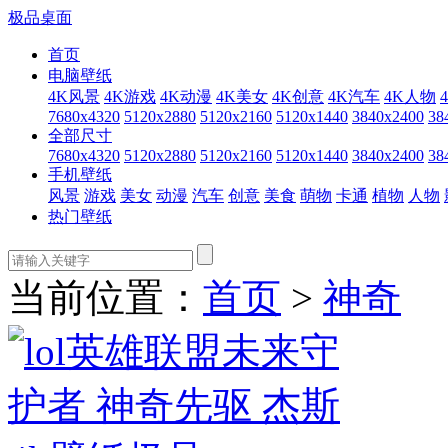
极品桌面
首页
电脑壁纸
4K风景
4K游戏
4K动漫
4K美女
4K创意
4K汽车
4K人物
7680x4320
5120x2880
5120x2160
5120x1440
3840x2400
38
全部尺寸
7680x4320
5120x2880
5120x2160
5120x1440
3840x2400
38
手机壁纸
风景
游戏
美女
动漫
汽车
创意
美食
萌物
卡通
植物
人物
热门壁纸
当前位置：
首页
>
神奇