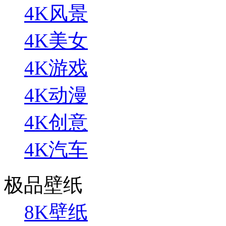
4K风景
4K美女
4K游戏
4K动漫
4K创意
4K汽车
极品壁纸
8K壁纸