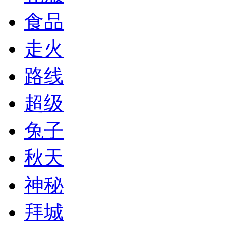
食品
走火
路线
超级
兔子
秋天
神秘
拜城