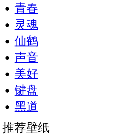
青春
灵魂
仙鹤
声音
美好
键盘
黑道
推荐壁纸