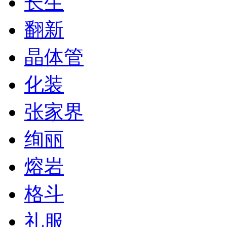
长生
翻新
晶体管
化装
张家界
绚丽
熔岩
格斗
礼服