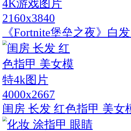
2160x3840
《Fortnite堡垒之夜》白
4000x2667
闺房 长发 红色指甲 美女