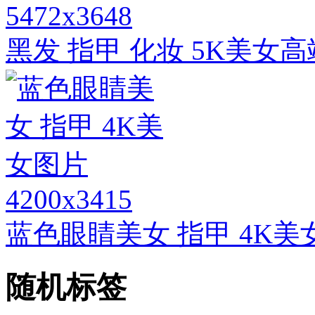
5472x3648
黑发 指甲 化妆 5K美女
4200x3415
蓝色眼睛美女 指甲 4K美
随机标签