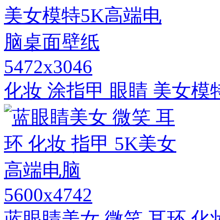
5472x3046
化妆 涂指甲 眼睛 美女
5600x4742
蓝眼睛美女 微笑 耳环 化