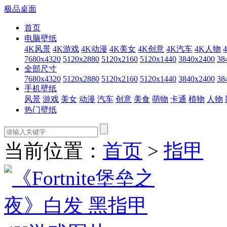
极品桌面
首页
电脑壁纸
4K风景
4K游戏
4K动漫
4K美女
4K创意
4K汽车
4K人物
7680x4320
5120x2880
5120x2160
5120x1440
3840x2400
38
全部尺寸
7680x4320
5120x2880
5120x2160
5120x1440
3840x2400
38
手机壁纸
风景
游戏
美女
动漫
汽车
创意
美食
萌物
卡通
植物
人物
热门壁纸
当前位置：
首页
>
指甲