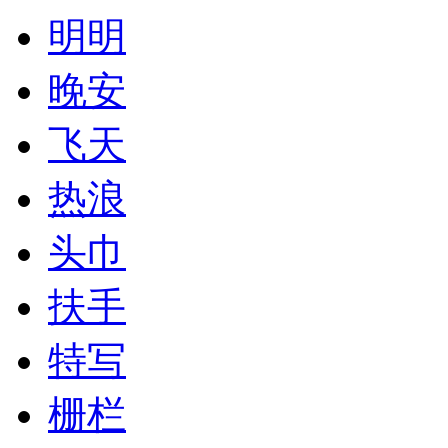
明明
晚安
飞天
热浪
头巾
扶手
特写
栅栏