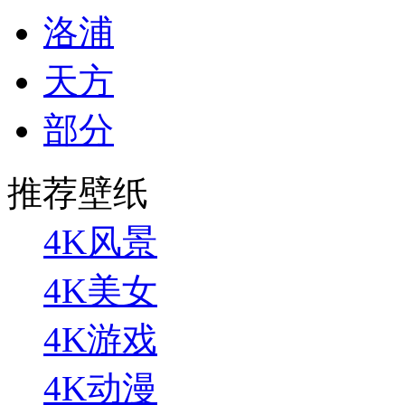
洛浦
天方
部分
推荐壁纸
4K风景
4K美女
4K游戏
4K动漫