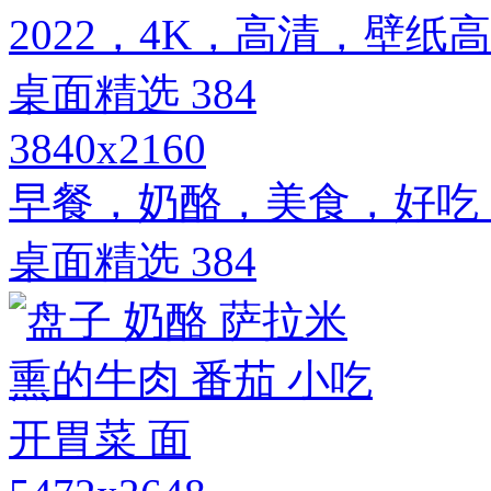
3840x2160
早餐，奶酪，美食，好吃，
桌面精选 384