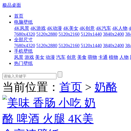
极品桌面
首页
电脑壁纸
4K风景
4K游戏
4K动漫
4K美女
4K创意
4K汽车
4K人物
7680x4320
5120x2880
5120x2160
5120x1440
3840x2400
38
全部尺寸
7680x4320
5120x2880
5120x2160
5120x1440
3840x2400
38
手机壁纸
风景
游戏
美女
动漫
汽车
创意
美食
萌物
卡通
植物
人物
热门壁纸
当前位置：
首页
>
奶酪