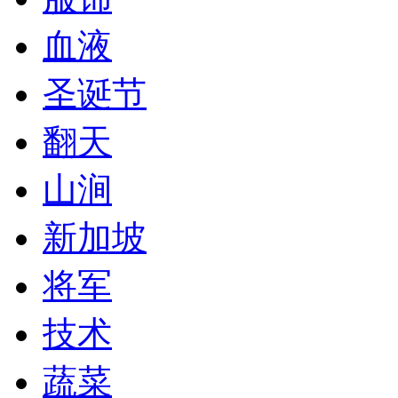
血液
圣诞节
翻天
山涧
新加坡
将军
技术
蔬菜