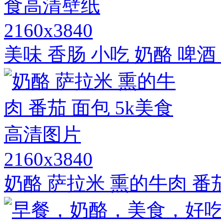
2160x3840
美味 香肠 小吃 奶酪 啤酒
2160x3840
奶酪 萨拉米 熏的牛肉 番