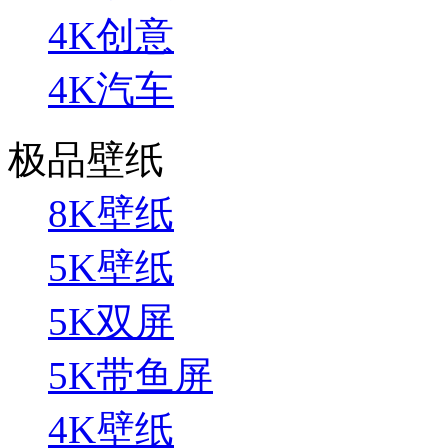
4K创意
4K汽车
极品壁纸
8K壁纸
5K壁纸
5K双屏
5K带鱼屏
4K壁纸