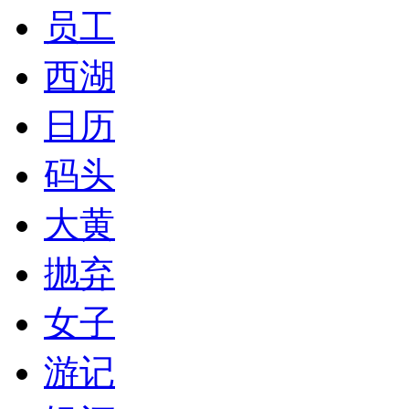
员工
西湖
日历
码头
大黄
抛弃
女子
游记