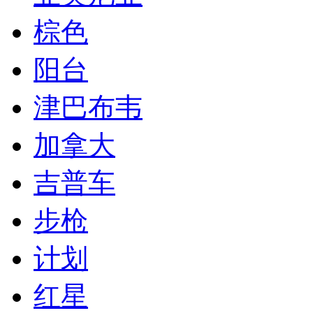
棕色
阳台
津巴布韦
加拿大
吉普车
步枪
计划
红星