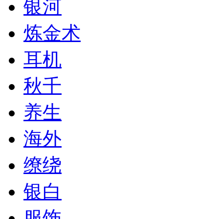
银河
炼金术
耳机
秋千
养生
海外
缭绕
银白
服饰