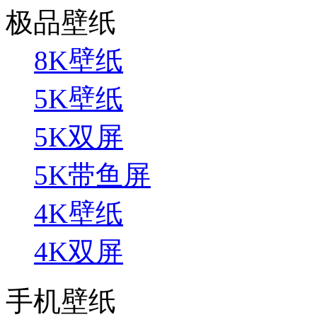
极品壁纸
8K壁纸
5K壁纸
5K双屏
5K带鱼屏
4K壁纸
4K双屏
手机壁纸