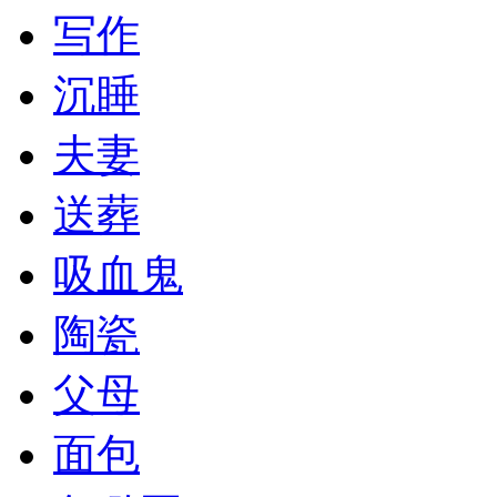
写作
沉睡
夫妻
送葬
吸血鬼
陶瓷
父母
面包