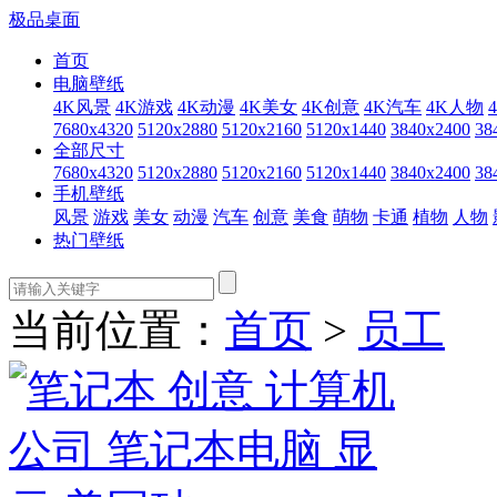
极品桌面
首页
电脑壁纸
4K风景
4K游戏
4K动漫
4K美女
4K创意
4K汽车
4K人物
7680x4320
5120x2880
5120x2160
5120x1440
3840x2400
38
全部尺寸
7680x4320
5120x2880
5120x2160
5120x1440
3840x2400
38
手机壁纸
风景
游戏
美女
动漫
汽车
创意
美食
萌物
卡通
植物
人物
热门壁纸
当前位置：
首页
>
员工