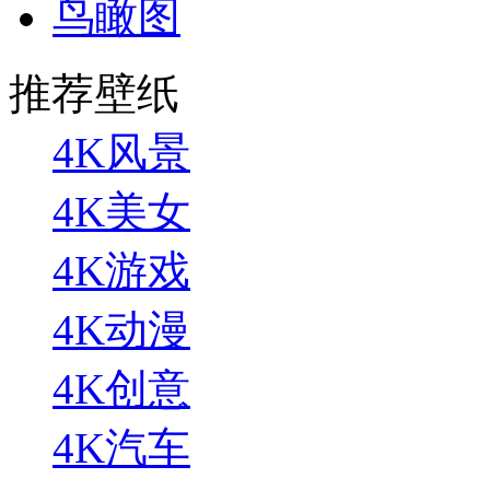
鸟瞰图
推荐壁纸
4K风景
4K美女
4K游戏
4K动漫
4K创意
4K汽车