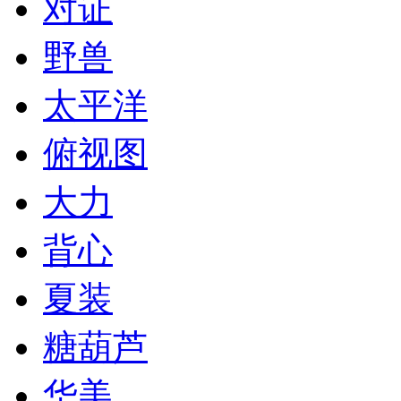
对证
野兽
太平洋
俯视图
大力
背心
夏装
糖葫芦
华美