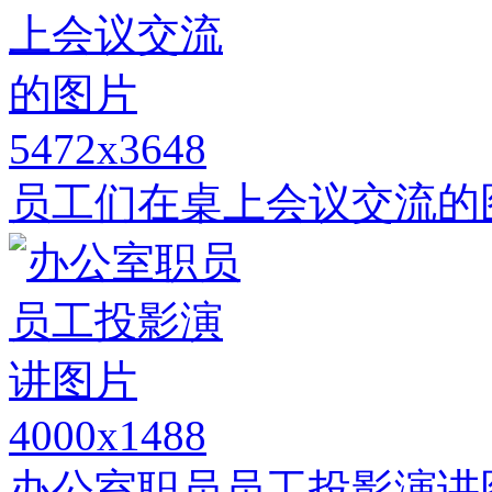
5472x3648
员工们在桌上会议交流的
4000x1488
办公室职员员工投影演讲