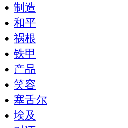
制造
和平
祸根
铁甲
产品
笑容
塞舌尔
埃及