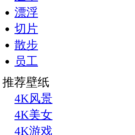
漂浮
切片
散步
员工
推荐壁纸
4K风景
4K美女
4K游戏