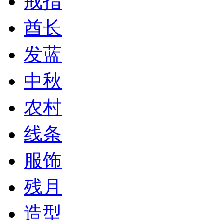
戒指
酋长
发蓝
中秋
农村
线条
服饰
残月
造型