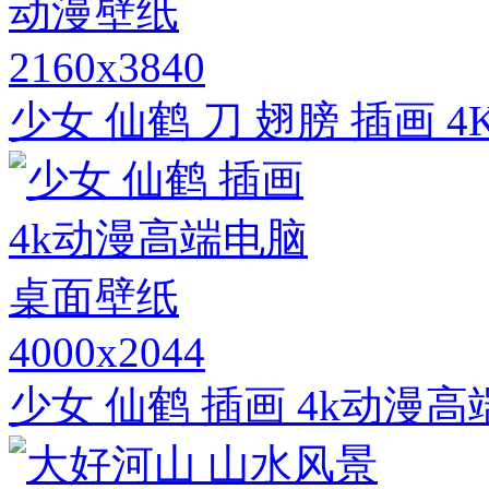
2160x3840
少女 仙鹤 刀 翅膀 插画 
4000x2044
少女 仙鹤 插画 4k动漫