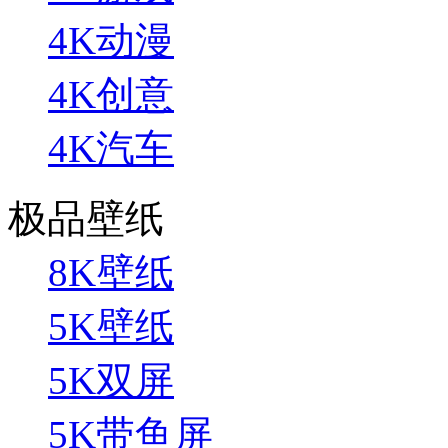
4K动漫
4K创意
4K汽车
极品壁纸
8K壁纸
5K壁纸
5K双屏
5K带鱼屏