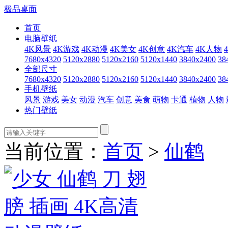
极品桌面
首页
电脑壁纸
4K风景
4K游戏
4K动漫
4K美女
4K创意
4K汽车
4K人物
7680x4320
5120x2880
5120x2160
5120x1440
3840x2400
38
全部尺寸
7680x4320
5120x2880
5120x2160
5120x1440
3840x2400
38
手机壁纸
风景
游戏
美女
动漫
汽车
创意
美食
萌物
卡通
植物
人物
热门壁纸
当前位置：
首页
>
仙鹤