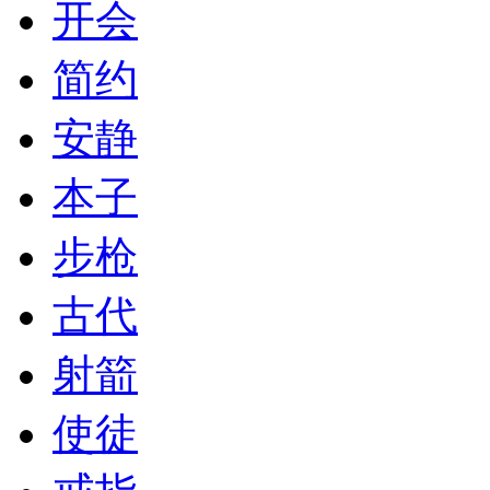
开会
简约
安静
本子
步枪
古代
射箭
使徒