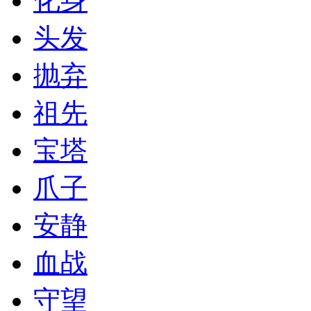
化身
头发
抛弃
祖先
宝塔
爪子
安静
血战
守望