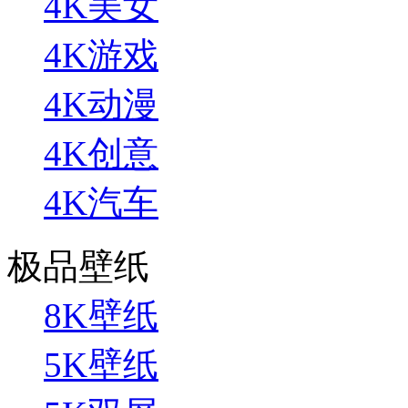
4K美女
4K游戏
4K动漫
4K创意
4K汽车
极品壁纸
8K壁纸
5K壁纸