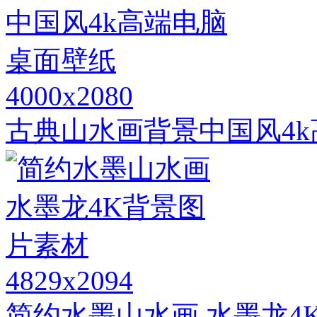
4000x2080
古典山水画背景中国风4
4829x2094
简约水墨山水画 水墨龙4