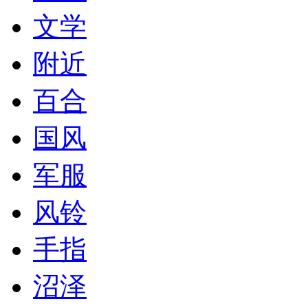
文学
附近
百合
国风
军服
风铃
手指
沼泽