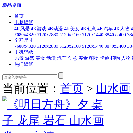
极品桌面
首页
电脑壁纸
4K风景
4K游戏
4K动漫
4K美女
4K创意
4K汽车
4K人物
7680x4320
5120x2880
5120x2160
5120x1440
3840x2400
38
全部尺寸
7680x4320
5120x2880
5120x2160
5120x1440
3840x2400
38
手机壁纸
风景
游戏
美女
动漫
汽车
创意
美食
萌物
卡通
植物
人物
热门壁纸
当前位置：
首页
>
山水画