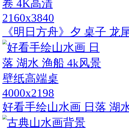
2160x3840
《明日方舟》夕 桌子 龙尾
4000x2198
好看手绘山水画 日落 湖水