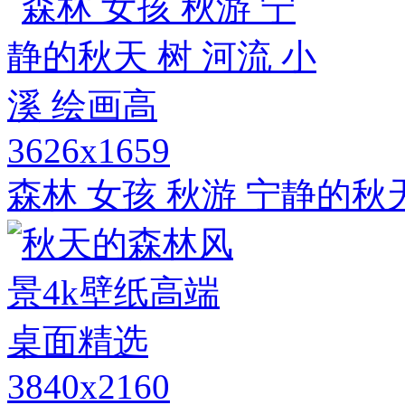
3626x1659
森林 女孩 秋游 宁静的秋天
3840x2160