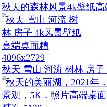
秋天的森林风景4k壁纸
4096x2729
秋天 雪山 河流 树林 房