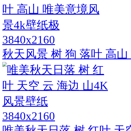
3840x2160
秋天风景 树 狗 落叶 高
3840x2160
唯美秋天日落 树 红叶 天