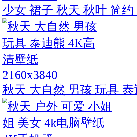
少女 裙子 秋天 秋叶 简约
2160x3840
秋天 大自然 男孩 玩具 泰