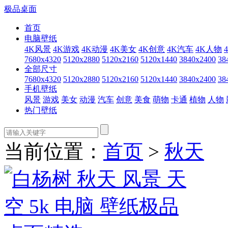
极品桌面
首页
电脑壁纸
4K风景
4K游戏
4K动漫
4K美女
4K创意
4K汽车
4K人物
7680x4320
5120x2880
5120x2160
5120x1440
3840x2400
38
全部尺寸
7680x4320
5120x2880
5120x2160
5120x1440
3840x2400
38
手机壁纸
风景
游戏
美女
动漫
汽车
创意
美食
萌物
卡通
植物
人物
热门壁纸
当前位置：
首页
>
秋天