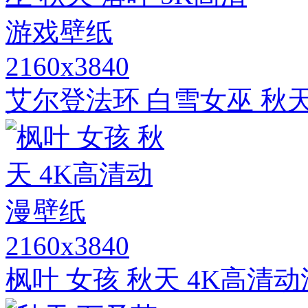
2160x3840
艾尔登法环 白雪女巫 秋天
2160x3840
枫叶 女孩 秋天 4K高清