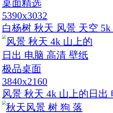
5390x3032
白杨树 秋天 风景 天空 5
3840x2160
风景 秋天 4k 山上的日出