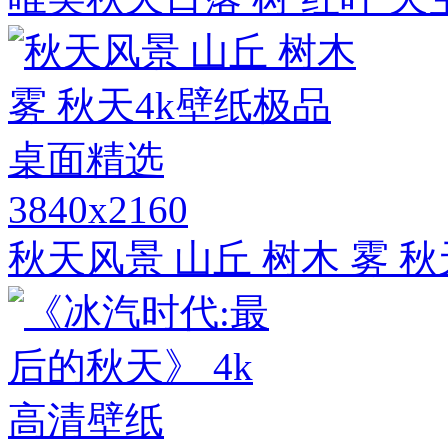
3840x2160
秋天风景 山丘 树木 雾 