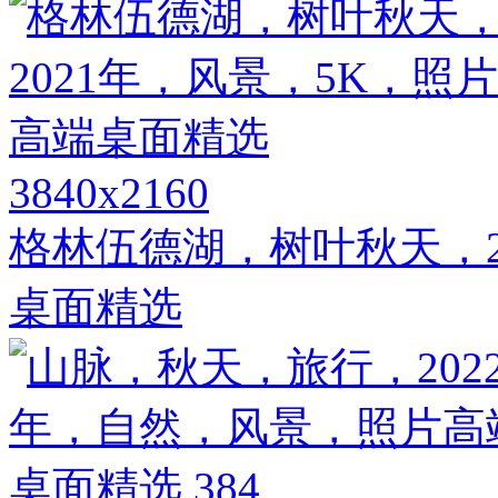
3840x2160
格林伍德湖，树叶秋天，2
桌面精选