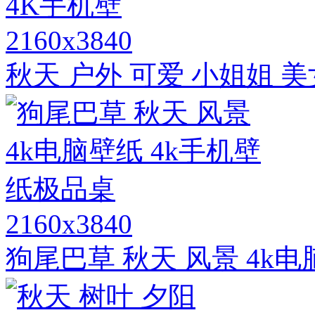
2160x3840
秋天 户外 可爱 小姐姐 美
2160x3840
狗尾巴草 秋天 风景 4k