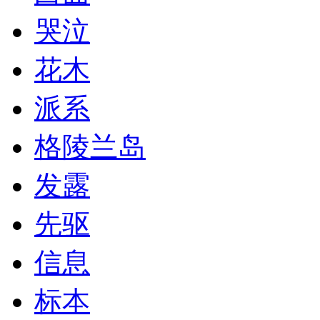
哭泣
花木
派系
格陵兰岛
发露
先驱
信息
标本