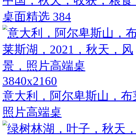
中国，秋天，收获，粮食，
桌面精选 384
3840x2160
意大利，阿尔卑斯山，布莱
照片高端桌