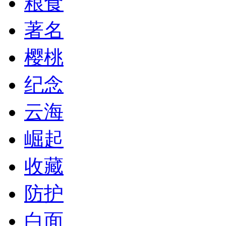
粮食
著名
樱桃
纪念
云海
崛起
收藏
防护
白面