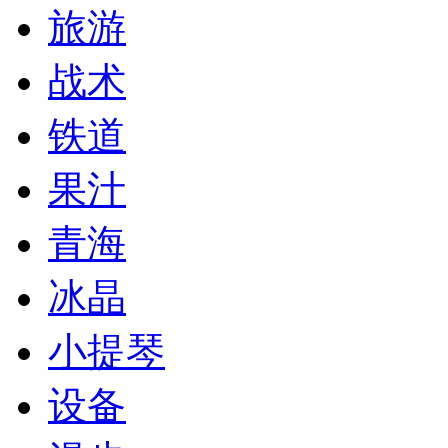
旅游
战术
铁道
果汁
青海
冰晶
小提琴
设备