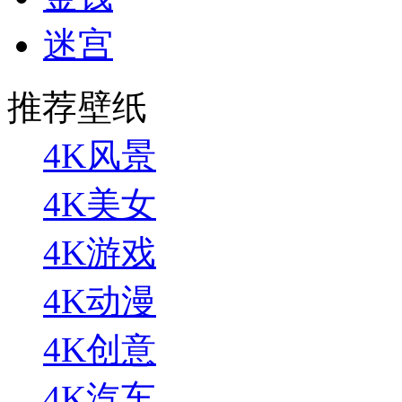
迷宫
推荐壁纸
4K风景
4K美女
4K游戏
4K动漫
4K创意
4K汽车