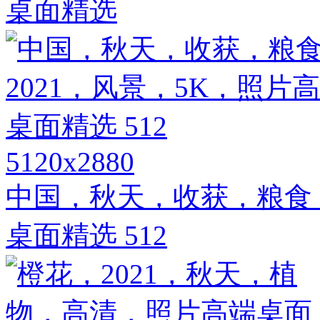
桌面精选
5120x2880
中国，秋天，收获，粮食，
桌面精选 512