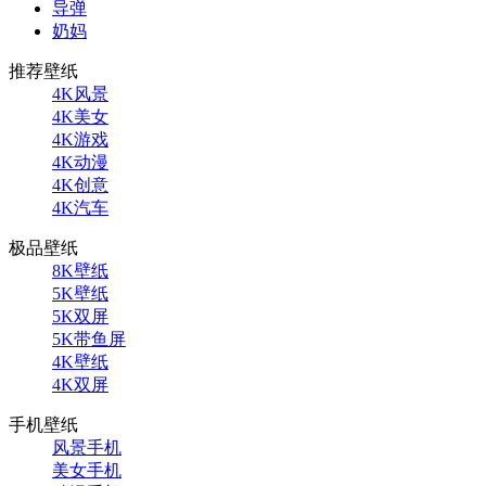
导弹
奶妈
推荐壁纸
4K风景
4K美女
4K游戏
4K动漫
4K创意
4K汽车
极品壁纸
8K壁纸
5K壁纸
5K双屏
5K带鱼屏
4K壁纸
4K双屏
手机壁纸
风景手机
美女手机