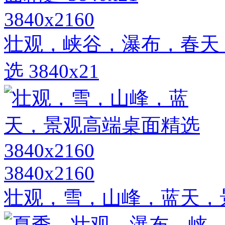
3840x2160
壮观，峡谷，瀑布，春天
选 3840x21
3840x2160
壮观，雪，山峰，蓝天，景观