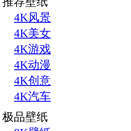
推荐壁纸
4K风景
4K美女
4K游戏
4K动漫
4K创意
4K汽车
极品壁纸