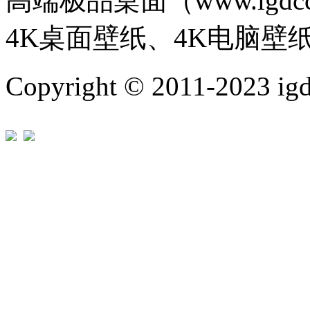
高端极品桌面（www.igd
4K桌面壁纸、4K电脑壁
Copyright © 2011-202