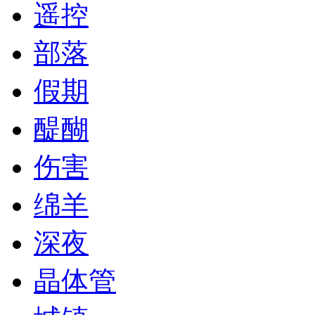
遥控
部落
假期
醍醐
伤害
绵羊
深夜
晶体管