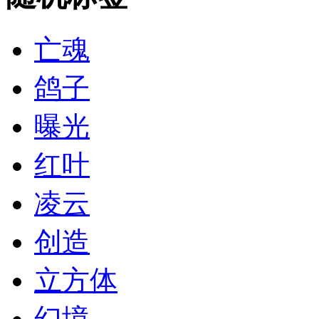
亡魂
鸽子
曝光
红叶
凌云
创造
立方体
幻境