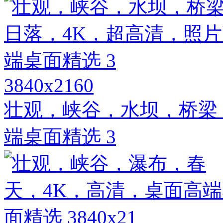
3840x2160
壮观，峡谷，水坝，桥梁
端桌面精选 3