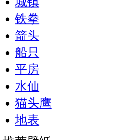
城镇
铁拳
箭头
船只
平房
水仙
猫头鹰
地表