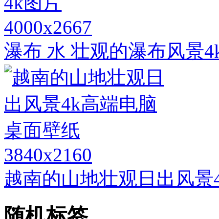
4000x2667
瀑布 水 壮观的瀑布风景4
3840x2160
越南的山地壮观日出风景
随机标签