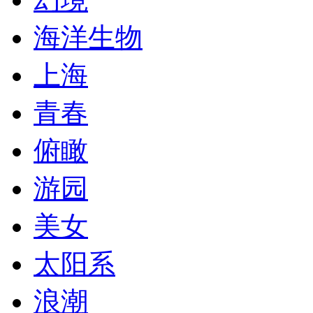
海洋生物
上海
青春
俯瞰
游园
美女
太阳系
浪潮