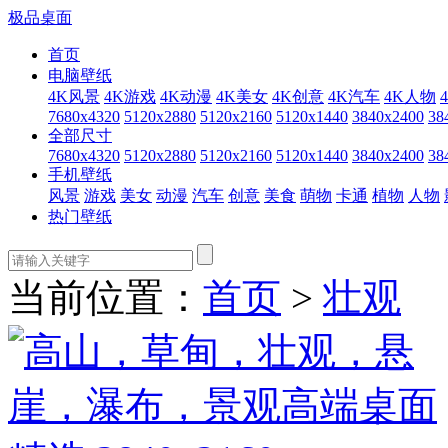
极品桌面
首页
电脑壁纸
4K风景
4K游戏
4K动漫
4K美女
4K创意
4K汽车
4K人物
7680x4320
5120x2880
5120x2160
5120x1440
3840x2400
38
全部尺寸
7680x4320
5120x2880
5120x2160
5120x1440
3840x2400
38
手机壁纸
风景
游戏
美女
动漫
汽车
创意
美食
萌物
卡通
植物
人物
热门壁纸
当前位置：
首页
>
壮观