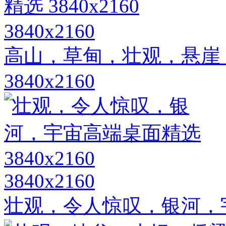
3840x2160
高山，草甸，壮观，悬崖
3840x2160
3840x2160
壮观，令人惊叹，银河，宇宙