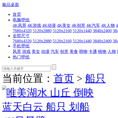
极品桌面
首页
电脑壁纸
4K风景
4K游戏
4K动漫
4K美女
4K创意
4K汽车
4K人物
7680x4320
5120x2880
5120x2160
5120x1440
3840x2400
38
全部尺寸
7680x4320
5120x2880
5120x2160
5120x1440
3840x2400
38
手机壁纸
风景
游戏
美女
动漫
汽车
创意
美食
萌物
卡通
植物
人物
热门壁纸
当前位置：
首页
>
船只