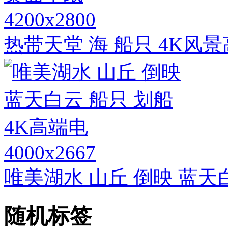
4200x2800
热带天堂 海 船只 4K风
4000x2667
唯美湖水 山丘 倒映 蓝天
随机标签