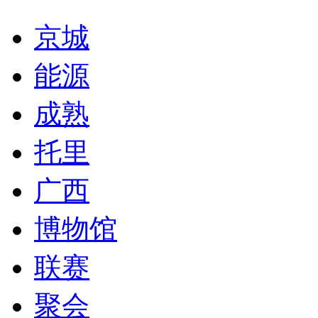
京城
能源
成熟
托里
广西
博物馆
联赛
聚会