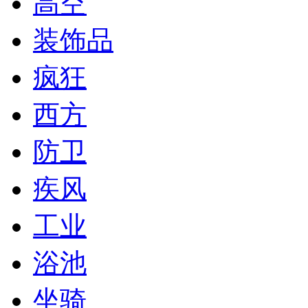
高空
装饰品
疯狂
西方
防卫
疾风
工业
浴池
坐骑