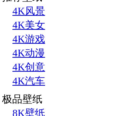
4K风景
4K美女
4K游戏
4K动漫
4K创意
4K汽车
极品壁纸
8K壁纸