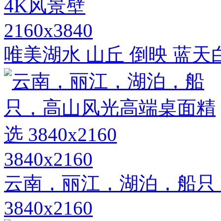
2160x3840
唯美湖水 山丘 倒映 蓝天
3840x2160
云南，丽江，湖泊，船只
3840x2160