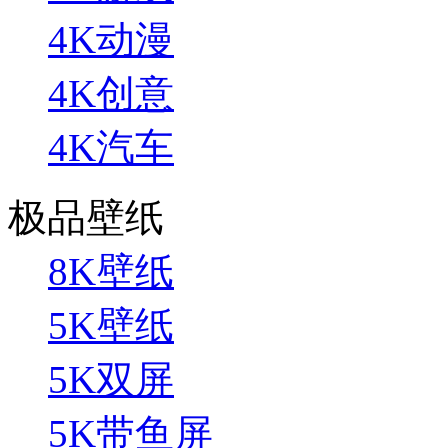
4K动漫
4K创意
4K汽车
极品壁纸
8K壁纸
5K壁纸
5K双屏
5K带鱼屏