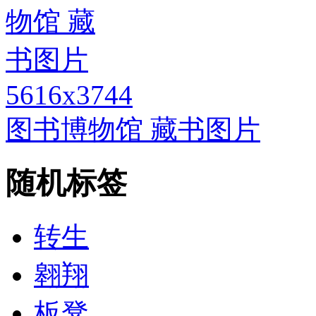
5616x3744
图书博物馆 藏书图片
随机标签
转生
翱翔
板凳