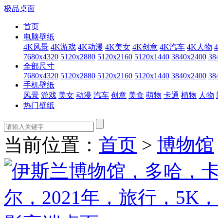
极品桌面
首页
电脑壁纸
4K风景
4K游戏
4K动漫
4K美女
4K创意
4K汽车
4K人物
7680x4320
5120x2880
5120x2160
5120x1440
3840x2400
38
全部尺寸
7680x4320
5120x2880
5120x2160
5120x1440
3840x2400
38
手机壁纸
风景
游戏
美女
动漫
汽车
创意
美食
萌物
卡通
植物
人物
热门壁纸
当前位置：
首页
>
博物馆