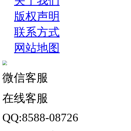
关于我们
版权声明
联系方式
网站地图
微信客服
在线客服
QQ:8588-08726