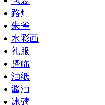
包装
路灯
朱雀
水彩画
礼服
降临
油纸
酱油
冰碛