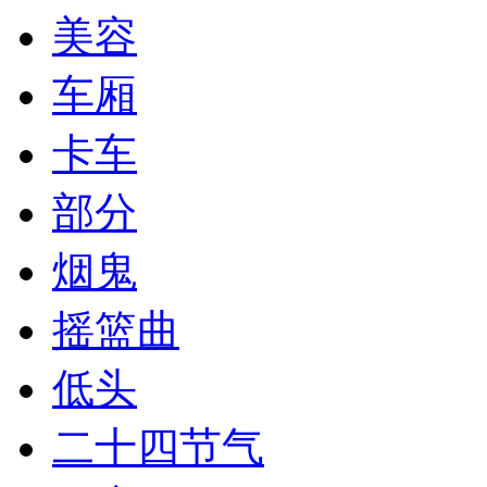
美容
车厢
卡车
部分
烟鬼
摇篮曲
低头
二十四节气