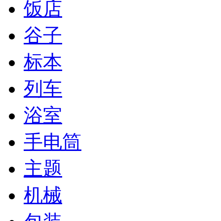
饭店
谷子
标本
列车
浴室
手电筒
主题
机械