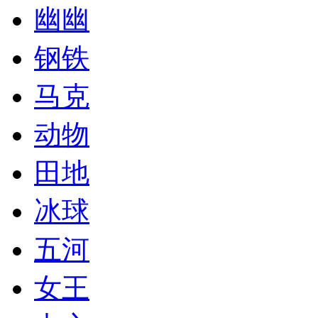
幽幽
钢铁
马克
动物
田地
冰球
五河
女王