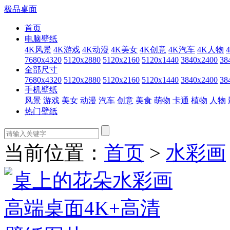
极品桌面
首页
电脑壁纸
4K风景
4K游戏
4K动漫
4K美女
4K创意
4K汽车
4K人物
7680x4320
5120x2880
5120x2160
5120x1440
3840x2400
38
全部尺寸
7680x4320
5120x2880
5120x2160
5120x1440
3840x2400
38
手机壁纸
风景
游戏
美女
动漫
汽车
创意
美食
萌物
卡通
植物
人物
热门壁纸
当前位置：
首页
>
水彩画