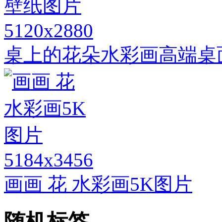
5120x2880
桌上的花朵水彩画高端桌
5184x3456
画画 花 水彩画5K图片
随机标签