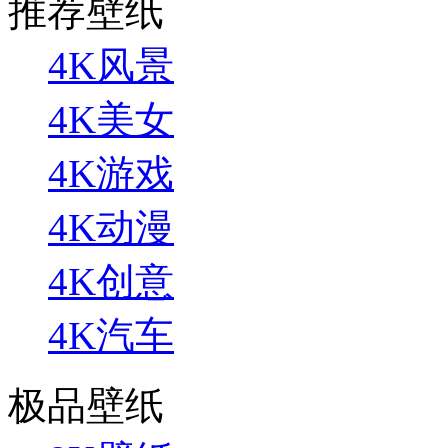
推荐壁纸
4K风景
4K美女
4K游戏
4K动漫
4K创意
4K汽车
极品壁纸