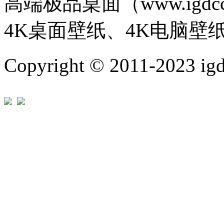
高端极品桌面（www.igd
4K桌面壁纸、4K电脑壁
Copyright © 2011-202