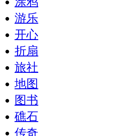
涂鸦
游乐
开心
折扇
旅社
地图
图书
礁石
传奇