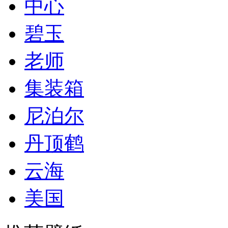
中心
碧玉
老师
集装箱
尼泊尔
丹顶鹤
云海
美国