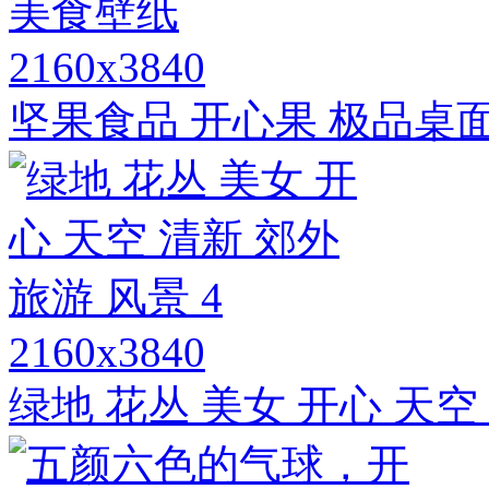
2160x3840
坚果食品 开心果 极品桌
2160x3840
绿地 花丛 美女 开心 天空 