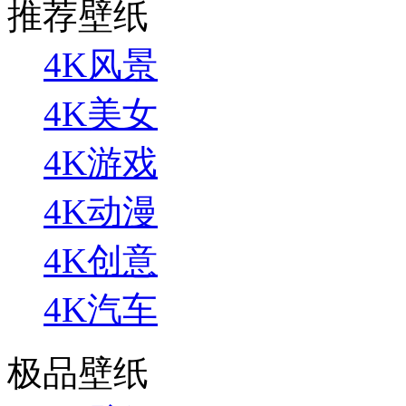
推荐壁纸
4K风景
4K美女
4K游戏
4K动漫
4K创意
4K汽车
极品壁纸