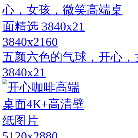
3840x2160
五颜六色的气球，开心，
3840x21
5120x2880