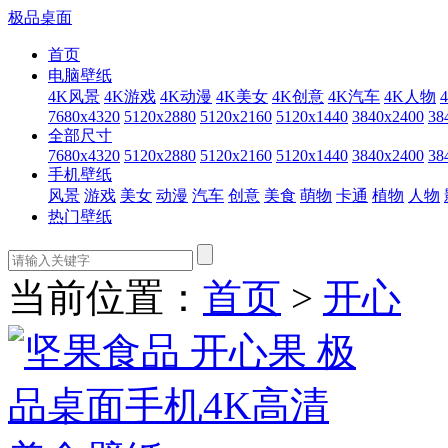
极品桌面
首页
电脑壁纸
4K风景
4K游戏
4K动漫
4K美女
4K创意
4K汽车
4K人物
7680x4320
5120x2880
5120x2160
5120x1440
3840x2400
38
全部尺寸
7680x4320
5120x2880
5120x2160
5120x1440
3840x2400
38
手机壁纸
风景
游戏
美女
动漫
汽车
创意
美食
萌物
卡通
植物
人物
热门壁纸
当前位置：
首页
>
开心