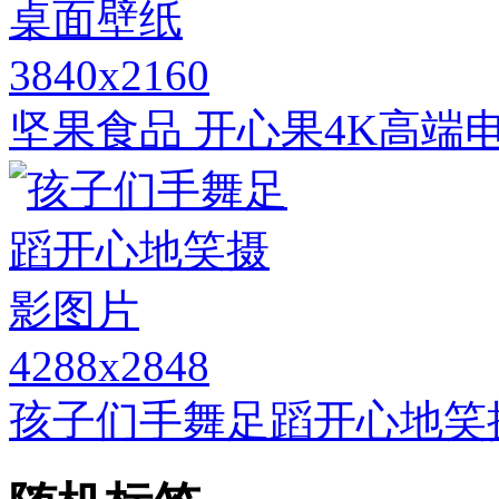
3840x2160
坚果食品 开心果4K高端
4288x2848
孩子们手舞足蹈开心地笑