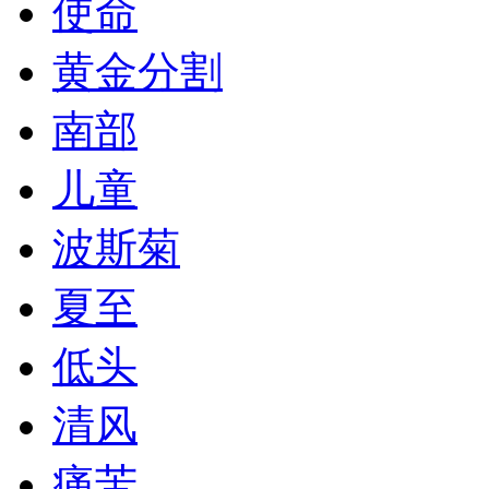
使命
黄金分割
南部
儿童
波斯菊
夏至
低头
清风
痛苦