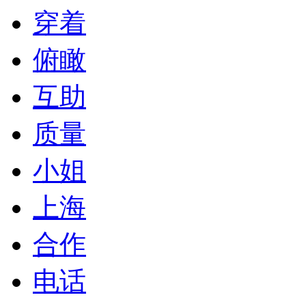
穿着
俯瞰
互助
质量
小姐
上海
合作
电话