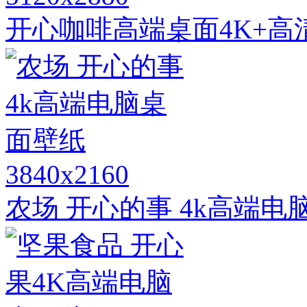
开心咖啡高端桌面4K+高
3840x2160
农场 开心的事 4k高端电