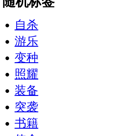
随机标签
自杀
游乐
变种
照耀
装备
突袭
书籍