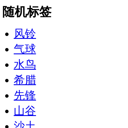
随机标签
风铃
气球
水鸟
希腊
先锋
山谷
沙土