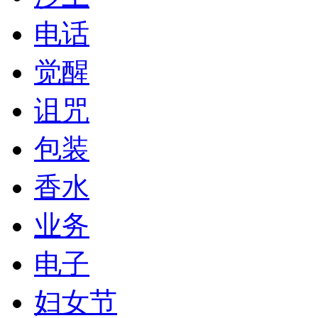
电话
觉醒
诅咒
包装
香水
业务
电子
妇女节