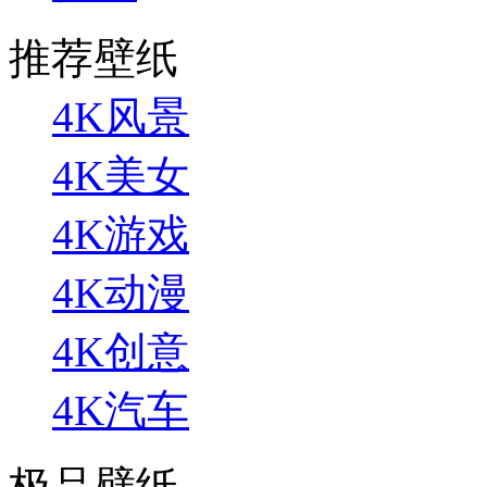
推荐壁纸
4K风景
4K美女
4K游戏
4K动漫
4K创意
4K汽车
极品壁纸