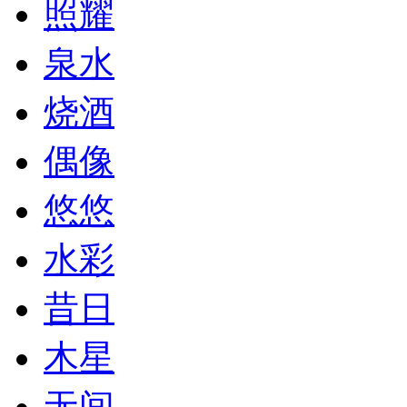
照耀
泉水
烧酒
偶像
悠悠
水彩
昔日
木星
无间