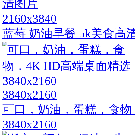
2160x3840
蓝莓 奶油早餐 5k美食高
3840x2160
可口，奶油，蛋糕，食物，
3840x2160