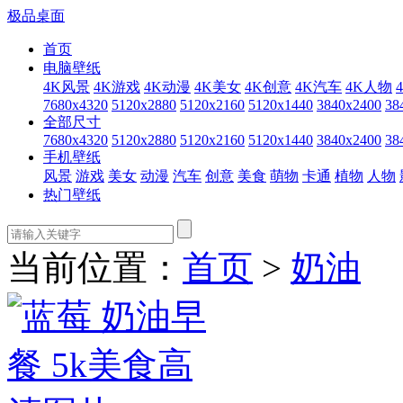
极品桌面
首页
电脑壁纸
4K风景
4K游戏
4K动漫
4K美女
4K创意
4K汽车
4K人物
7680x4320
5120x2880
5120x2160
5120x1440
3840x2400
38
全部尺寸
7680x4320
5120x2880
5120x2160
5120x1440
3840x2400
38
手机壁纸
风景
游戏
美女
动漫
汽车
创意
美食
萌物
卡通
植物
人物
热门壁纸
当前位置：
首页
>
奶油