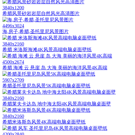
3840x1200
希腊风景砂岩岩层自然风光高清图片
4496x3024
海,房子,希腊,圣托里尼风景图片
3840x2160
希腊 米洛斯海滩4K风景高端电脑桌面壁纸
4500x2674
希腊 海滩 云 悬崖 岛 大海 美丽的海洋风景4K高端
5907x2709
希腊圣托里尼岛风景5K高端电脑桌面壁纸
3840x2160
希腊莱夫卡达岛 地中海太阳4K风景高端电脑桌面壁
3840x2160
希腊米洛斯岛风景4K高端电脑桌面壁纸
4200x2840