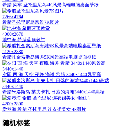
希腊 风车 圣托里尼岛4K风景高端电脑桌面壁纸
7266x4764
希腊圣托里尼岛风景7K图片
4000x2670
地中海 希腊蓝顶教堂
5120x2880
希腊扎金索斯岛海滩5K风景高端电脑桌面壁纸
3440x1440
夕阳 西 海 天空 夜晚 海滩 希腊 3440x1440风景高
3440x1440
希腊米洛斯岛 莱夫卡扎 日落的海滩3440x1440高端
4200x2800
爱琴海 希腊 圣托里尼 连衣裙美女 4k图片
随机标签