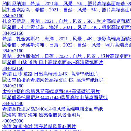
约阿尼纳湖，希腊，2021年，风景，5K，照片高端桌面精选 38
3840x2160
扎金索斯岛，希腊，2021，自然，风景，5K，照片高端桌面精选
3840x2160
希腊，扎金索斯岛，海洋，2021，风景，4K，摄影高端桌面精选
3840x2160
希腊，米洛斯海滩，日落，2022，自然，风景，照片高端桌面
3840x2160
希腊 山脉 道路 日出高端桌面4K+高清壁纸图片
3840x2160
太空拍摄的希腊风景高端桌面4K+高清壁纸图片
3440x1440
希腊圣托里尼岛3440x1440风景高端电脑桌面壁纸
4000x3000
海湾 海滨 海滩 漂亮希腊风景4k图片