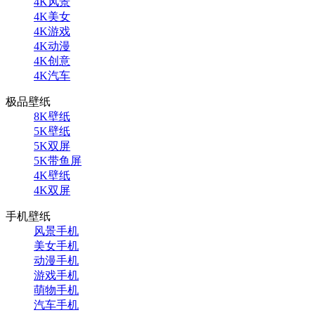
4K风景
4K美女
4K游戏
4K动漫
4K创意
4K汽车
极品壁纸
8K壁纸
5K壁纸
5K双屏
5K带鱼屏
4K壁纸
4K双屏
手机壁纸
风景手机
美女手机
动漫手机
游戏手机
萌物手机
汽车手机