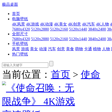
极品桌面
首页
电脑壁纸
4K风景
4K游戏
4K动漫
4K美女
4K创意
4K汽车
4K人物
7680x4320
5120x2880
5120x2160
5120x1440
3840x2400
38
全部尺寸
7680x4320
5120x2880
5120x2160
5120x1440
3840x2400
38
手机壁纸
风景
游戏
美女
动漫
汽车
创意
美食
萌物
卡通
植物
人物
热门壁纸
当前位置：
首页
>
使命