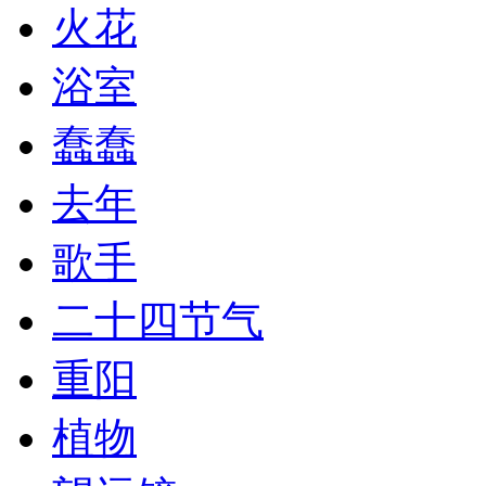
火花
浴室
蠢蠢
去年
歌手
二十四节气
重阳
植物