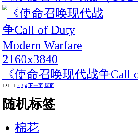
2160x3840
《使命召唤现代战争Call of Du
121
1
2
3
4
下一页
尾页
随机标签
棉花