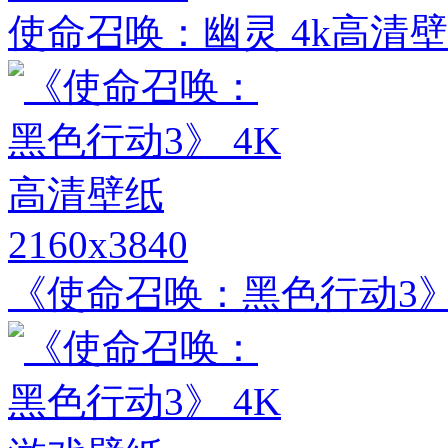
使命召唤：幽灵 4k高清
2160x3840
《使命召唤：黑色行动3》