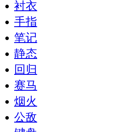
衬衣
手指
笔记
静态
回归
赛马
烟火
公敌