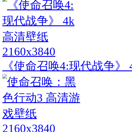
2160x3840
《使命召唤4:现代战争》 
2160x3840