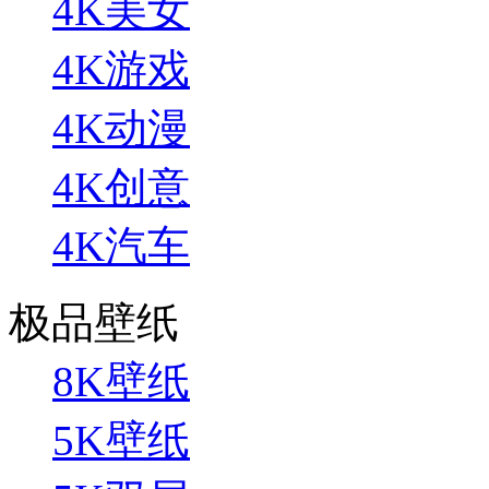
4K美女
4K游戏
4K动漫
4K创意
4K汽车
极品壁纸
8K壁纸
5K壁纸