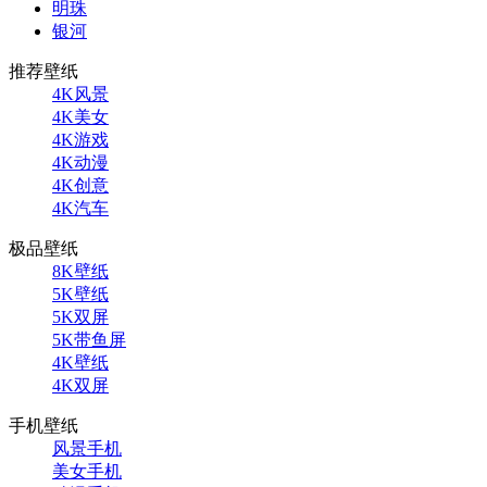
明珠
银河
推荐壁纸
4K风景
4K美女
4K游戏
4K动漫
4K创意
4K汽车
极品壁纸
8K壁纸
5K壁纸
5K双屏
5K带鱼屏
4K壁纸
4K双屏
手机壁纸
风景手机
美女手机