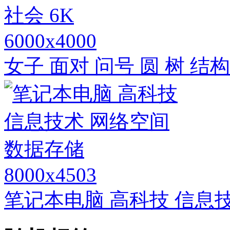
6000x4000
女子 面对 问号 圆 树 结构
8000x4503
笔记本电脑 高科技 信息