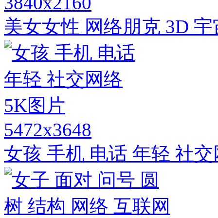
3840x2160
美女女性 网络朋克 3D 宇
5472x3648
女孩 手机 电话 年轻 社交