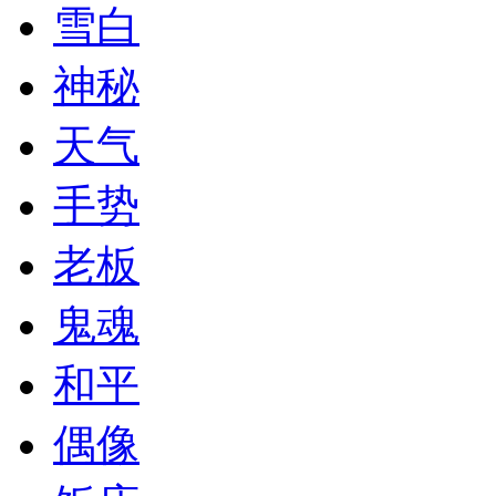
雪白
神秘
天气
手势
老板
鬼魂
和平
偶像