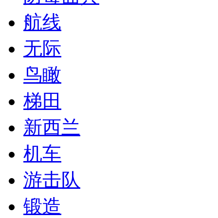
航线
无际
鸟瞰
梯田
新西兰
机车
游击队
锻造