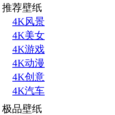
推荐壁纸
4K风景
4K美女
4K游戏
4K动漫
4K创意
4K汽车
极品壁纸