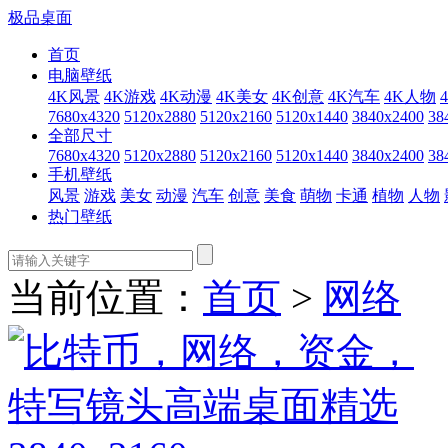
极品桌面
首页
电脑壁纸
4K风景
4K游戏
4K动漫
4K美女
4K创意
4K汽车
4K人物
7680x4320
5120x2880
5120x2160
5120x1440
3840x2400
38
全部尺寸
7680x4320
5120x2880
5120x2160
5120x1440
3840x2400
38
手机壁纸
风景
游戏
美女
动漫
汽车
创意
美食
萌物
卡通
植物
人物
热门壁纸
当前位置：
首页
>
网络