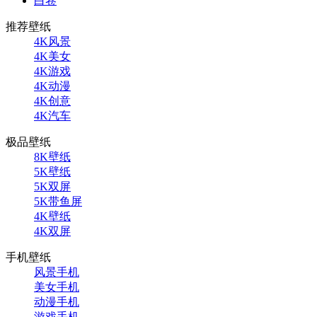
白卷
推荐壁纸
4K风景
4K美女
4K游戏
4K动漫
4K创意
4K汽车
极品壁纸
8K壁纸
5K壁纸
5K双屏
5K带鱼屏
4K壁纸
4K双屏
手机壁纸
风景手机
美女手机
动漫手机
游戏手机