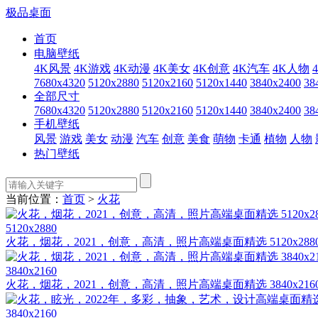
极品桌面
首页
电脑壁纸
4K风景
4K游戏
4K动漫
4K美女
4K创意
4K汽车
4K人物
7680x4320
5120x2880
5120x2160
5120x1440
3840x2400
38
全部尺寸
7680x4320
5120x2880
5120x2160
5120x1440
3840x2400
38
手机壁纸
风景
游戏
美女
动漫
汽车
创意
美食
萌物
卡通
植物
人物
热门壁纸
当前位置：
首页
>
火花
5120x2880
火花，烟花，2021，创意，高清，照片高端桌面精选 5120x288
3840x2160
火花，烟花，2021，创意，高清，照片高端桌面精选 3840x216
3840x2160