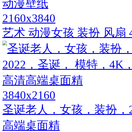
2160x3840
艺术 动漫女孩 装扮 风扇
3840x2160
圣诞老人，女孩，装扮，2
高端桌面精