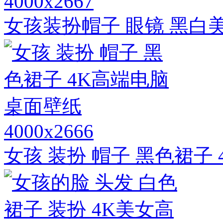
4000x2667
女孩装扮帽子 眼镜 黑白
4000x2666
女孩 装扮 帽子 黑色裙子