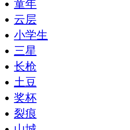
童年
云层
小学生
三星
长枪
土豆
奖杯
裂痕
山城