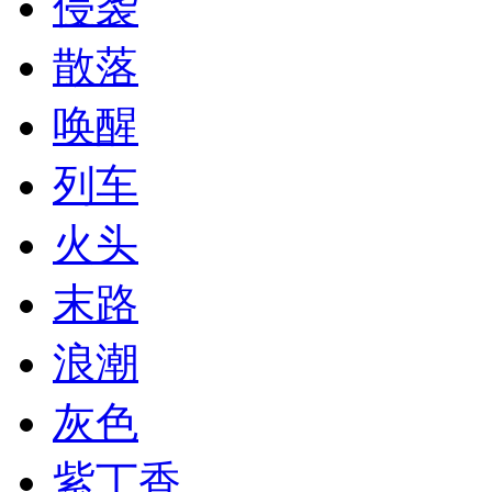
侵袭
散落
唤醒
列车
火头
末路
浪潮
灰色
紫丁香