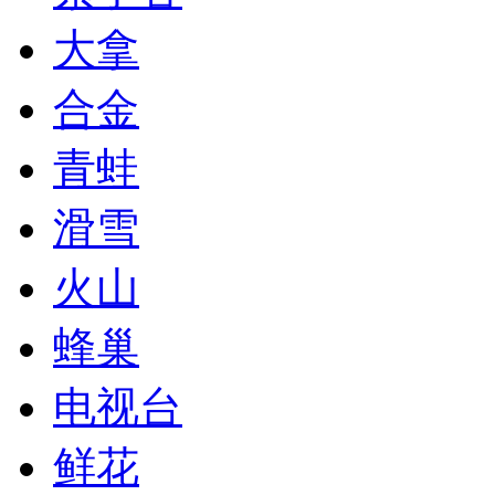
大拿
合金
青蛙
滑雪
火山
蜂巢
电视台
鲜花