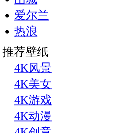
爱尔兰
热浪
推荐壁纸
4K风景
4K美女
4K游戏
4K动漫
4K创意