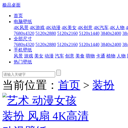
极品桌面
首页
电脑壁纸
4K风景
4K游戏
4K动漫
4K美女
4K创意
4K汽车
4K人物
7680x4320
5120x2880
5120x2160
5120x1440
3840x2400
38
全部尺寸
7680x4320
5120x2880
5120x2160
5120x1440
3840x2400
38
手机壁纸
风景
游戏
美女
动漫
汽车
创意
美食
萌物
卡通
植物
人物
热门壁纸
当前位置：
首页
>
装扮