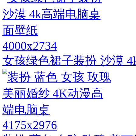
4000x2734
女孩绿色裙子装扮 沙漠 
4175x2976