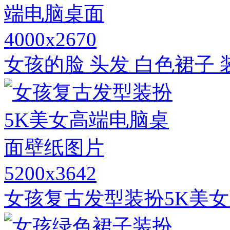
4000x2670
女孩的脸 头发 白色裙子 
5200x3642
女孩复古发型装扮5K美