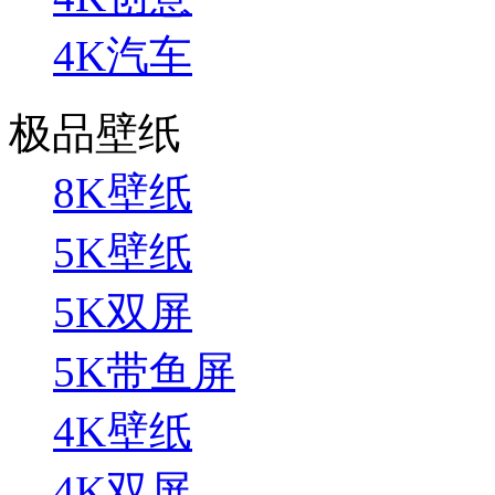
4K汽车
极品壁纸
8K壁纸
5K壁纸
5K双屏
5K带鱼屏
4K壁纸
4K双屏