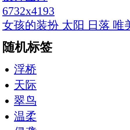
6732x4193
女孩的装扮 太阳 日落 唯
随机标签
浮桥
天际
翠鸟
温柔