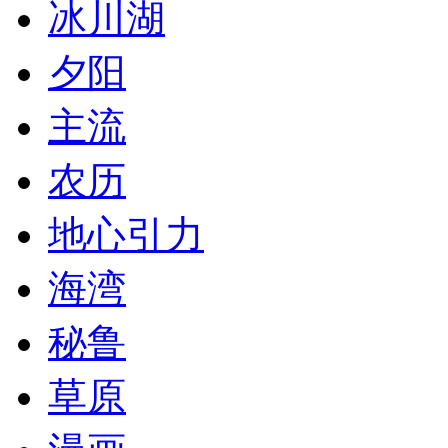
冰川湖
夕阳
主流
农历
地心引力
海湾
秘鲁
草原