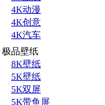
4K动漫
4K创意
4K汽车
极品壁纸
8K壁纸
5K壁纸
5K双屏
5K带鱼屏