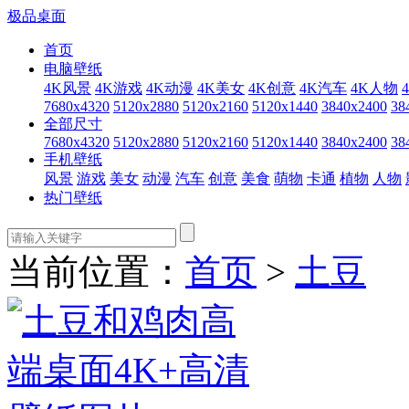
极品桌面
首页
电脑壁纸
4K风景
4K游戏
4K动漫
4K美女
4K创意
4K汽车
4K人物
7680x4320
5120x2880
5120x2160
5120x1440
3840x2400
38
全部尺寸
7680x4320
5120x2880
5120x2160
5120x1440
3840x2400
38
手机壁纸
风景
游戏
美女
动漫
汽车
创意
美食
萌物
卡通
植物
人物
热门壁纸
当前位置：
首页
>
土豆