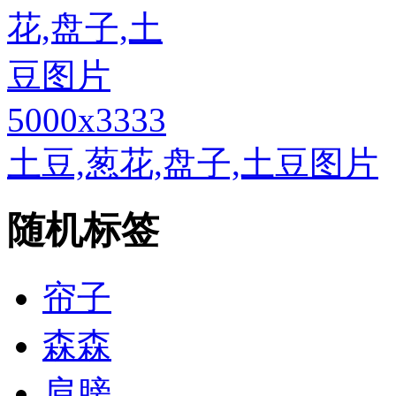
5000x3333
土豆,葱花,盘子,土豆图片
随机标签
帘子
森森
肩膀