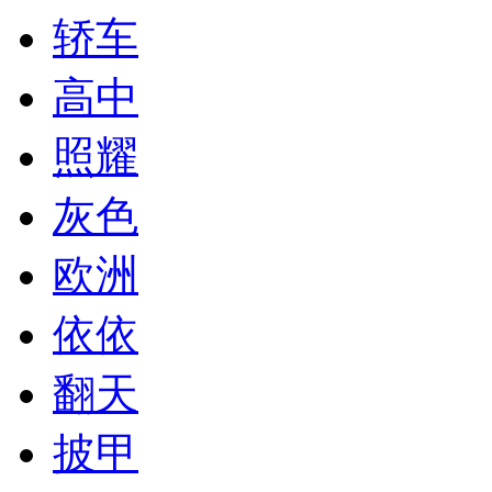
轿车
高中
照耀
灰色
欧洲
依依
翻天
披甲