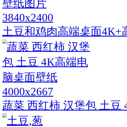
3840x2400
土豆和鸡肉高端桌面4K+
4000x2667
蔬菜 西红柿 汉堡包 土豆