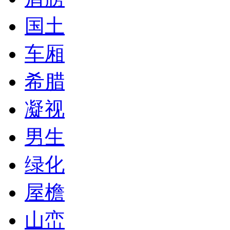
国土
车厢
希腊
凝视
男生
绿化
屋檐
山峦