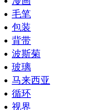
漫画
毛笔
包装
背带
波斯菊
玻璃
马来西亚
循环
视界