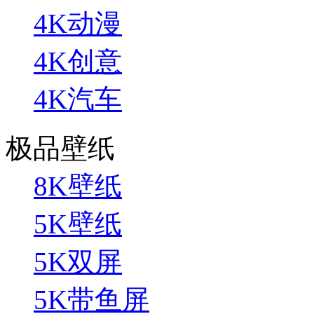
4K动漫
4K创意
4K汽车
极品壁纸
8K壁纸
5K壁纸
5K双屏
5K带鱼屏