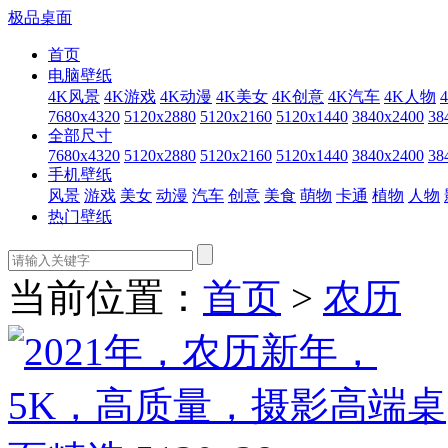
极品桌面
首页
电脑壁纸
4K风景
4K游戏
4K动漫
4K美女
4K创意
4K汽车
4K人物
7680x4320
5120x2880
5120x2160
5120x1440
3840x2400
38
全部尺寸
7680x4320
5120x2880
5120x2160
5120x1440
3840x2400
38
手机壁纸
风景
游戏
美女
动漫
汽车
创意
美食
萌物
卡通
植物
人物
热门壁纸
当前位置：
首页
>
农历