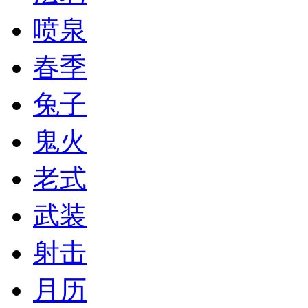
喷泉
春季
兔子
鬼火
老式
武装
射击
月历