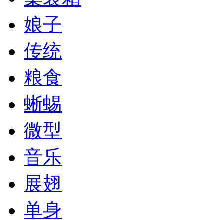
娘子
传统
粮食
蜥蜴
微型
音乐
展翅
单身