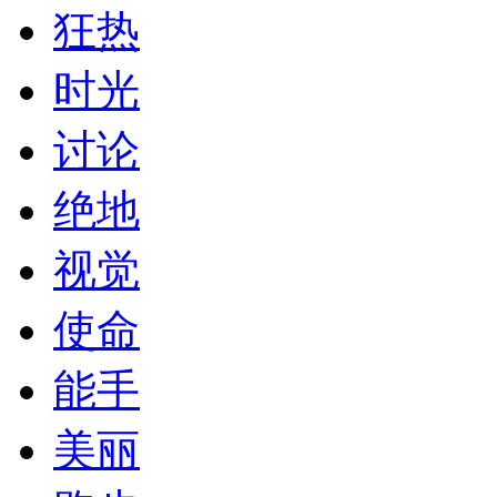
狂热
时光
讨论
绝地
视觉
使命
能手
美丽