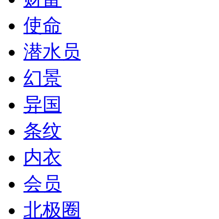
使命
潜水员
幻景
异国
条纹
内衣
会员
北极圈