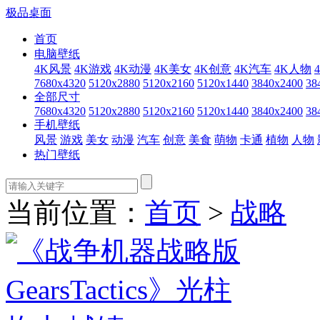
极品桌面
首页
电脑壁纸
4K风景
4K游戏
4K动漫
4K美女
4K创意
4K汽车
4K人物
7680x4320
5120x2880
5120x2160
5120x1440
3840x2400
38
全部尺寸
7680x4320
5120x2880
5120x2160
5120x1440
3840x2400
38
手机壁纸
风景
游戏
美女
动漫
汽车
创意
美食
萌物
卡通
植物
人物
热门壁纸
当前位置：
首页
>
战略