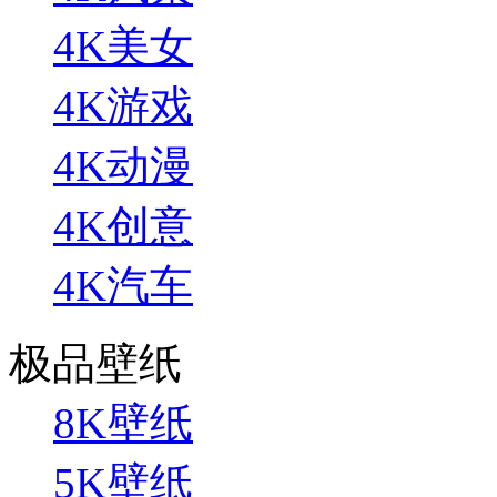
4K美女
4K游戏
4K动漫
4K创意
4K汽车
极品壁纸
8K壁纸
5K壁纸