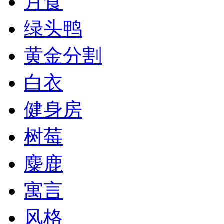
月食
绿头鸭
黄金分割
白衣
健身房
树莓
麋鹿
寓言
风格