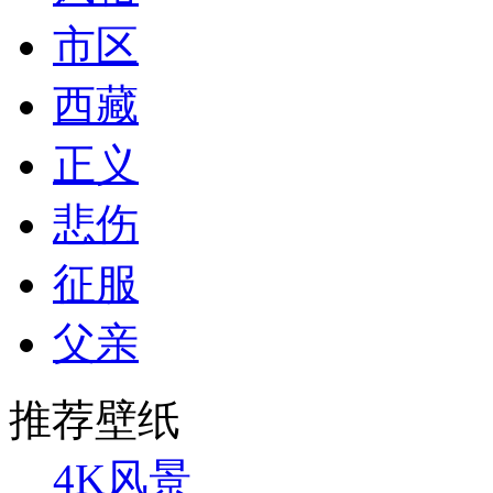
市区
西藏
正义
悲伤
征服
父亲
推荐壁纸
4K风景