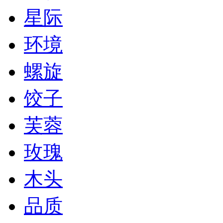
星际
环境
螺旋
饺子
芙蓉
玫瑰
木头
品质