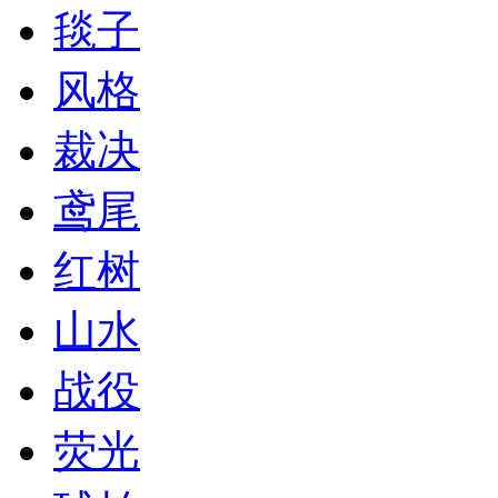
毯子
风格
裁决
鸢尾
红树
山水
战役
荧光