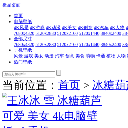
极品桌面
首页
电脑壁纸
4K风景
4K游戏
4K动漫
4K美女
4K创意
4K汽车
4K人物
7680x4320
5120x2880
5120x2160
5120x1440
3840x2400
38
全部尺寸
7680x4320
5120x2880
5120x2160
5120x1440
3840x2400
38
手机壁纸
风景
游戏
美女
动漫
汽车
创意
美食
萌物
卡通
植物
人物
热门壁纸
当前位置：
首页
>
冰糖葫