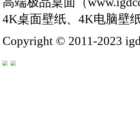
高端极品桌面（www.igd
4K桌面壁纸、4K电脑壁
Copyright © 2011-202