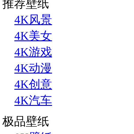
推荐壁纸
4K风景
4K美女
4K游戏
4K动漫
4K创意
4K汽车
极品壁纸