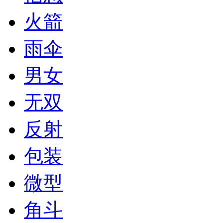
火箭
雨伞
男女
无双
反射
包装
微型
角斗