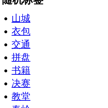
山城
衣包
交通
拼盘
书籍
决赛
教堂