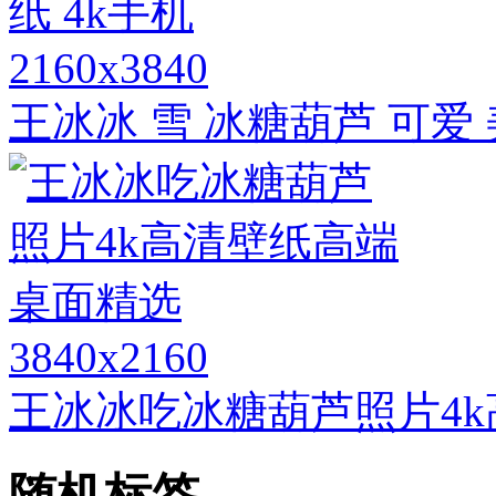
2160x3840
王冰冰 雪 冰糖葫芦 可爱 
3840x2160
王冰冰吃冰糖葫芦照片4
随机标签