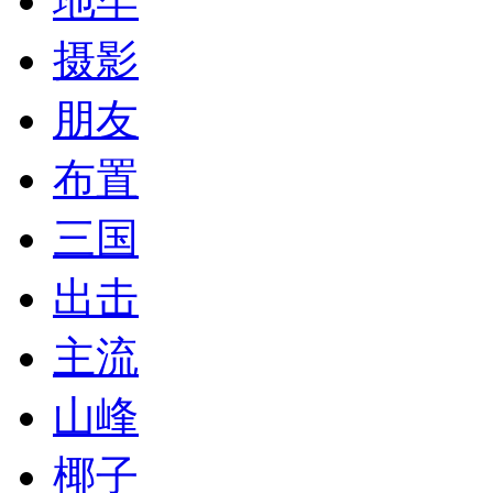
地牢
摄影
朋友
布置
三国
出击
主流
山峰
椰子