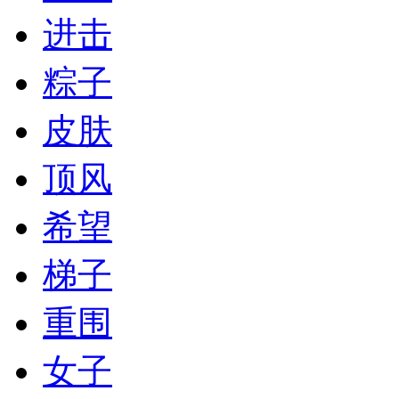
进击
粽子
皮肤
顶风
希望
梯子
重围
女子