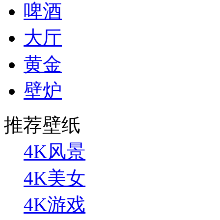
啤酒
大厅
黄金
壁炉
推荐壁纸
4K风景
4K美女
4K游戏