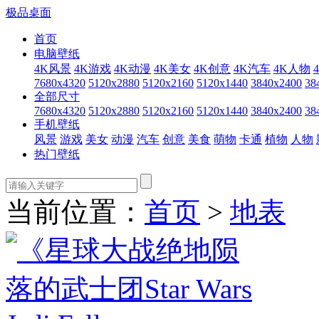
极品桌面
首页
电脑壁纸
4K风景
4K游戏
4K动漫
4K美女
4K创意
4K汽车
4K人物
7680x4320
5120x2880
5120x2160
5120x1440
3840x2400
38
全部尺寸
7680x4320
5120x2880
5120x2160
5120x1440
3840x2400
38
手机壁纸
风景
游戏
美女
动漫
汽车
创意
美食
萌物
卡通
植物
人物
热门壁纸
当前位置：
首页
>
地表