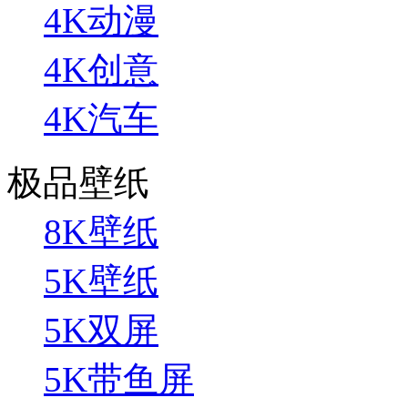
4K动漫
4K创意
4K汽车
极品壁纸
8K壁纸
5K壁纸
5K双屏
5K带鱼屏