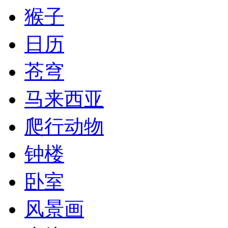
猴子
日历
苍穹
马来西亚
爬行动物
钟楼
卧室
风景画