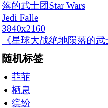
3840x2160
《星球大战绝地陨落的武士团Star
随机标签
菲菲
栖息
缤纷