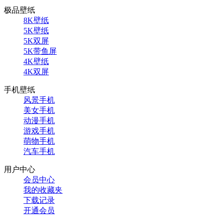
极品壁纸
8K壁纸
5K壁纸
5K双屏
5K带鱼屏
4K壁纸
4K双屏
手机壁纸
风景手机
美女手机
动漫手机
游戏手机
萌物手机
汽车手机
用户中心
会员中心
我的收藏夹
下载记录
开通会员