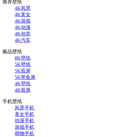
推荐壁纸
4K风景
4K美女
4K游戏
4K动漫
4K创意
4K汽车
极品壁纸
8K壁纸
5K壁纸
5K双屏
5K带鱼屏
4K壁纸
4K双屏
手机壁纸
风景手机
美女手机
动漫手机
游戏手机
萌物手机