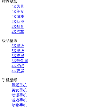
推荐壁纸
4K风景
4K美女
4K游戏
4K动漫
4K创意
4K汽车
极品壁纸
8K壁纸
5K壁纸
5K双屏
5K带鱼屏
4K壁纸
4K双屏
手机壁纸
风景手机
美女手机
动漫手机
游戏手机
萌物手机